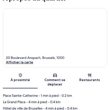
20 Boulevard Anspach, Brussels, 1000
Afficher la carte
Carte
À proximité
Comment se
Restaurants
déplacer
Place Sainte-Catherine
- 1 min à pied
- 0.2 km
La Grand Place
- 4 min à pied
- 0.4 km
Hôtel de ville de Bruxelles
- 4 min à pied
- 0.4 km