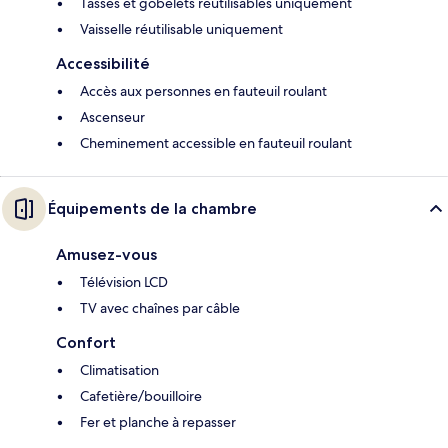
Tasses et gobelets réutilisables uniquement
Vaisselle réutilisable uniquement
Accessibilité
Accès aux personnes en fauteuil roulant
Ascenseur
Cheminement accessible en fauteuil roulant
Équipements de la chambre
Amusez-vous
Télévision LCD
TV avec chaînes par câble
Confort
Climatisation
Cafetière/bouilloire
Fer et planche à repasser