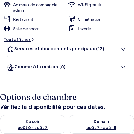
Animaux de compagnie
Wi-Fi gratuit
admis
Restaurant
Climatisation
Salle de sport
Laverie
Tout afficher
Services et équipements principaux
(12)
Comme à la maison
(6)
Options de chambre
Vérifiez la disponibilité pour ces dates.
Vérifier la disponibilité pour ce soir août 6 - août 7
Vérifier la disponibilité pour 
Ce soir
Demain
août 6 - août 7
août 7 - août 8