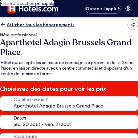
Passer à la section principale
Obtenir l’appli
Afficher tous les hébergements
Hôte professionnel
Aparthotel Adagio Brussels Grand
Place
Hôtel qui accepte les animaux de compagnie à proximité de La Grand
Place, en liaison directe avec un centre commercial et disposant d'un
centre de remise en forme
Choisissez des dates pour voir les prix
Où allez-vous ?
Dates
Voyageurs