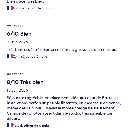
Bien placé, très bien.
Thomas, séjour de 3 nuits
Avis vérifié
6/10 Bien
21 avr. 2026
Très bien situé, très bien accueilli mais gris soucis d'ascenseurs.
Cyril, séjour de 2 nuits
Avis vérifié
8/10 Très bien
15 avr. 2026
Séjour très agréable, emplacement idéal au coeur de Bruxelles.
Installations parfois un peu vieillissantes, un ascenseur en panne,
même deux un jour (il y avait le monte charge heureusement).
Canapé des photos absent dans le studio, très agréable par
ailleurs.
Pascal, séjour de 6 nuits