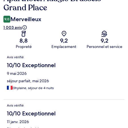
Grand Place
Merveilleux
9,0
1 003 avis
8,8
9,2
9,2
Propreté
Emplacement
Personnel et service
Avis
Avis vérifié
10/10 Exceptionnel
9 mai 2026
séjour parfait, mai 2026
Ghylaine, séjour de 4 nuits
Avis vérifié
10/10 Exceptionnel
11 janv. 2026