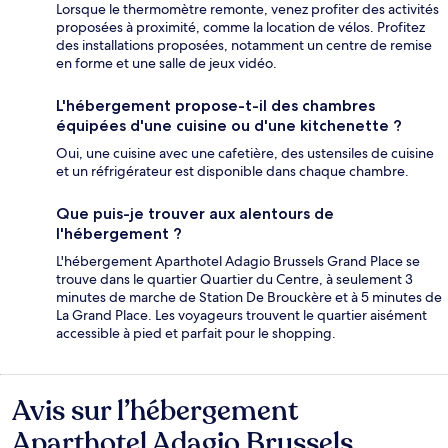
Lorsque le thermomètre remonte, venez profiter des activités
proposées à proximité, comme la location de vélos. Profitez
des installations proposées, notamment un centre de remise
en forme et une salle de jeux vidéo.
L'hébergement propose-t-il des chambres
équipées d'une cuisine ou d'une kitchenette ?
Oui, une cuisine avec une cafetière, des ustensiles de cuisine
et un réfrigérateur est disponible dans chaque chambre.
Que puis-je trouver aux alentours de
l'hébergement ?
L'hébergement Aparthotel Adagio Brussels Grand Place se
trouve dans le quartier Quartier du Centre, à seulement 3
minutes de marche de Station De Brouckère et à 5 minutes de
La Grand Place. Les voyageurs trouvent le quartier aisément
accessible à pied et parfait pour le shopping.
Avis sur l’hébergement
Avis
Aparthotel Adagio Brussels