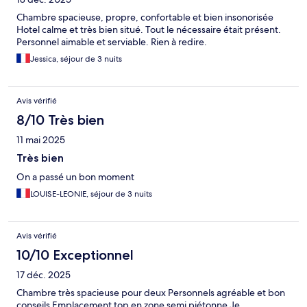
Chambre spacieuse, propre, confortable et bien insonorisée
Hotel calme et très bien situé. Tout le nécessaire était présent.
Personnel aimable et serviable. Rien à redire.
Jessica, séjour de 3 nuits
Avis vérifié
8/10 Très bien
11 mai 2025
Très bien
On a passé un bon moment
LOUISE-LEONIE, séjour de 3 nuits
Avis vérifié
10/10 Exceptionnel
17 déc. 2025
Chambre très spacieuse pour deux Personnels agréable et bon
conseils Emplacement top en zone semi piétonne Je