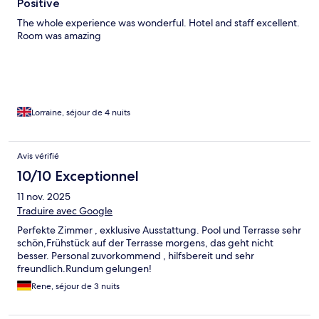
Positive
The whole experience was wonderful. Hotel and staff excellent.
Room was amazing
Lorraine, séjour de 4 nuits
Avis vérifié
10/10 Exceptionnel
11 nov. 2025
Traduire avec Google
Perfekte Zimmer , exklusive Ausstattung. Pool und Terrasse sehr
schön,Frühstück auf der Terrasse morgens, das geht nicht
besser. Personal zuvorkommend , hilfsbereit und sehr
freundlich.Rundum gelungen!
Rene, séjour de 3 nuits