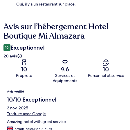
Oui, il y a un restaurant sur place.
Avis sur l’hébergement Hotel
Avis
Boutique Mi Almazara
Exceptionnel
10
20 avis
10
9,6
10
Propreté
Services et
Personnel et service
équipements
Avis
Avis vérifié
10/10 Exceptionnel
3 nov. 2025
Traduire avec Google
Amazing hotel with great service.
Jordon, séjour de 3 nuits