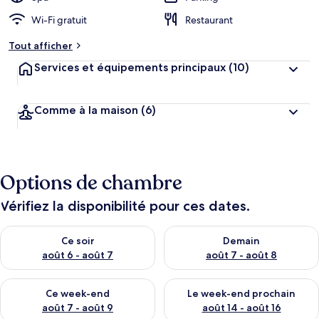
Wi-Fi gratuit
Restaurant
Tout afficher
Services et équipements principaux
(10)
Comme à la maison
(6)
Options de chambre
Vérifiez la disponibilité pour ces dates.
Vérifier la disponibilité pour ce soir août 6 - août 7
Vérifier la disponibilité pour 
Ce soir
Demain
août 6 - août 7
août 7 - août 8
Vérifier la disponibilité pour ce week-end août 7 - août 9
Vérifier la disponibilité pour 
Ce week-end
Le week-end prochain
août 7 - août 9
août 14 - août 16