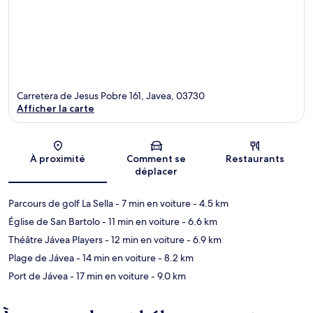
Carretera de Jesus Pobre 161, Javea, 03730
Afficher la carte
Carte
À proximité
Comment se
Restaurants
déplacer
Parcours de golf La Sella
- 7 min en voiture
- 4.5 km
Église de San Bartolo
- 11 min en voiture
- 6.6 km
Théâtre Jávea Players
- 12 min en voiture
- 6.9 km
Plage de Jávea
- 14 min en voiture
- 8.2 km
Port de Jávea
- 17 min en voiture
- 9.0 km