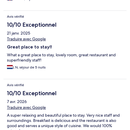
Avis vérifié
10/10 Exceptionnel
21 janv. 2025
Traduire avec Google
Great place to stay!!
What a great place to stay, lovely room, great restaurant and
superfriendly staff!
L N, séjour de 5 nuits
Avis vérifié
10/10 Exceptionnel
7 avr. 2026
Traduire avec Google
A super relaxing and beautiful place to stay. Very nice staff and
surroundings. Breakfast is delicious and the restaurant is also
good and serves a unique style of cuisine. We would 100%