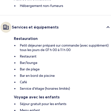
Hébergement non-fumeurs
Services et équipements
Restauration
Petit déjeuner préparé sur commande (avec supplément)
tous les jours de 07 h 00 à 11 h 00
Restaurant
Bar/lounge
Bar de plage
Bar en bord de piscine
Café
Service d'étage (horaires limités)
Voyage avec les enfants
Séjour gratuit pour les enfants
Menu enfant