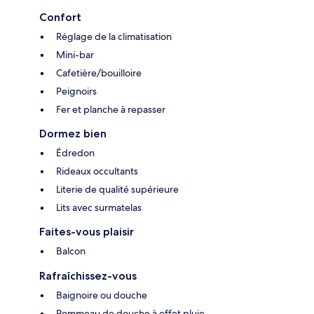
Confort
Réglage de la climatisation
Mini-bar
Cafetière/bouilloire
Peignoirs
Fer et planche à repasser
Dormez bien
Édredon
Rideaux occultants
Literie de qualité supérieure
Lits avec surmatelas
Faites-vous plaisir
Balcon
Rafraîchissez-vous
Baignoire ou douche
Pommeau de douche à effet pluie