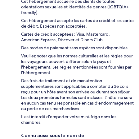
Cet hébergement accueille des clients de toutes
orientations sexuelles et identités de genres (LGBTQIA+
friendly).
Cet hébergement accepte les cartes de crédit et les cartes
de débit. Espèces non acceptées.
Cartes de crédit acceptées : Visa, Mastercard,
American Express, Discover et Diners Club.
Des modes de paiement sans espèces sont disponibles.
Veuillez noter que les normes culturelles et les règles pour
les voyageurs peuvent différer selon le pays et
l'hébergement. Les règles mentionnées sont fournies par
l'hébergement.
Des frais de traitement et de manutention
supplémentaires sont applicables à compter du 3e colis
reçu pour un hôte avant son arrivée ou durant son séjour.
Les deux premières formules sont incluses. L’hôtel ne sera
en aucun cas tenu responsable en cas d’endommagement
ou perte de ces marchandises.
Il est interdit d'emporter votre mini-frigo dans les
chambres.
Connu aussi sous le nom de