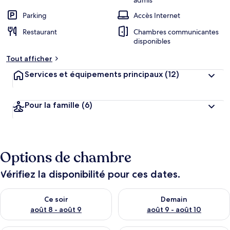
admis
Parking
Accès Internet
Restaurant
Chambres communicantes
disponibles
Tout afficher
Services et équipements principaux
(12)
Pour la famille
(6)
Options de chambre
Vérifiez la disponibilité pour ces dates.
Vérifier la disponibilité pour ce soir août 8 - août 9
Vérifier la disponibilité pour 
Ce soir
Demain
août 8 - août 9
août 9 - août 10