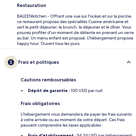
Restauration
BALEENkitchen - Offrant une vue sur l'océan et sur la piscine,
ce restaurant propose des spécialités Cuisine américaine et
sert le petit déjeuner, le brunch, le déjeuner et le dîner. Vous
pouvez profiter d'un moment de détente en prenant un verre
au bar. Un menu enfant est proposé. L'hébergement propose
happy hour. Ouvert tous les jours.
Frais et politiques
Cautions remboursables
Dépôt de garantie :
100 USD par nuit
Frais obligatoires
L’hébergement vous demandera de payer les frais suivants
à votre arrivée ou au moment de votre départ. Ces frais
peuvent comprendre les taxes applicables :
Frais d'établissement :
54.24 USD par hébergement