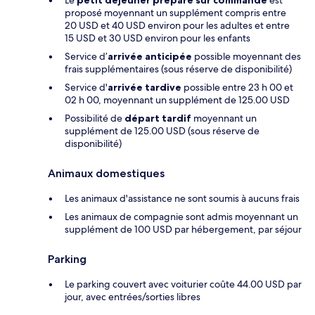
Le
petit déjeuner préparé sur commande
est
proposé moyennant un supplément compris entre
20 USD et 40 USD environ pour les adultes et entre
15 USD et 30 USD environ pour les enfants
Service d’
arrivée anticipée
possible moyennant des
frais supplémentaires (sous réserve de disponibilité)
Service d'
arrivée tardive
possible entre 23 h 00 et
02 h 00, moyennant un supplément de 125.00 USD
Possibilité de
départ tardif
moyennant un
supplément de 125.00 USD (sous réserve de
disponibilité)
Animaux domestiques
Les animaux d'assistance ne sont soumis à aucuns frais
Les animaux de compagnie sont admis moyennant un
supplément de 100 USD par hébergement, par séjour
Parking
Le parking couvert avec voiturier coûte 44.00 USD par
jour, avec entrées/sorties libres