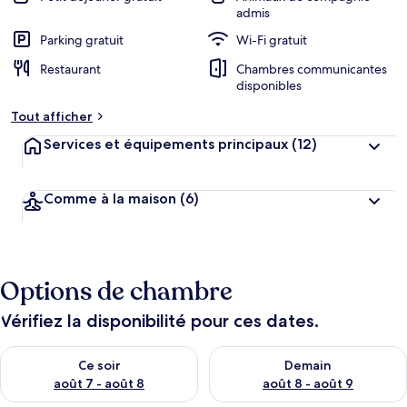
admis
Parking gratuit
Wi-Fi gratuit
Restaurant
Chambres communicantes
disponibles
Tout afficher
Services et équipements principaux
(12)
Comme à la maison
(6)
Options de chambre
Vérifiez la disponibilité pour ces dates.
Vérifier la disponibilité pour ce soir août 7 - août 8
Vérifier la disponibilité pour 
Ce soir
Demain
août 7 - août 8
août 8 - août 9