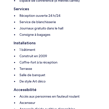
Espace de conférence (8 mètres carrés)
Services
Réception ouverte 24 h/24
Service de blanchisserie
Journaux gratuits dans le hall
Consigne à bagages
Installations
1 bâtiment
Construit en 2009
Coffre-fort à la réception
Terrasse
Salle de banquet
De style Art déco
Accessibilité
Accès aux personnes en fauteuil roulant
Ascenseur