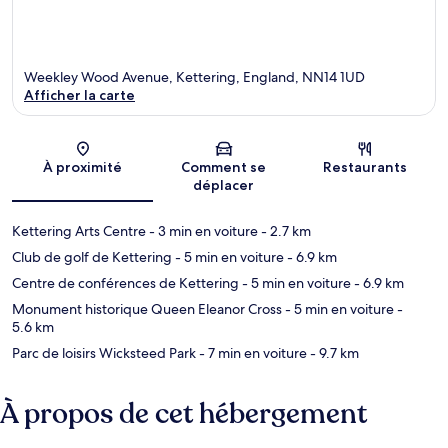
Weekley Wood Avenue, Kettering, England, NN14 1UD
Afficher la carte
Carte
À proximité
Comment se
Restaurants
déplacer
Kettering Arts Centre
- 3 min en voiture
- 2.7 km
Club de golf de Kettering
- 5 min en voiture
- 6.9 km
Centre de conférences de Kettering
- 5 min en voiture
- 6.9 km
Monument historique Queen Eleanor Cross
- 5 min en voiture
-
5.6 km
Parc de loisirs Wicksteed Park
- 7 min en voiture
- 9.7 km
À propos de cet hébergement