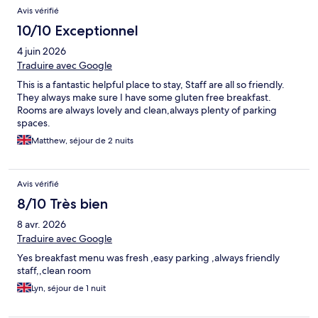
Avis vérifié
10/10 Exceptionnel
4 juin 2026
Traduire avec Google
This is a fantastic helpful place to stay, Staff are all so friendly.
They always make sure I have some gluten free breakfast.
Rooms are always lovely and clean,always plenty of parking
spaces.
Matthew, séjour de 2 nuits
Avis vérifié
8/10 Très bien
8 avr. 2026
Traduire avec Google
Yes breakfast menu was fresh ,easy parking ,always friendly
staff,,clean room
Lyn, séjour de 1 nuit