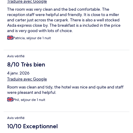
Traduire avec Google
The room was very clean and the bed comfortable. The
reception staff were helpful and friendly. It is close to a miller
and carter just across the carpark. There is also a well stocked
Asda express close by. The breakfast is a included in the price
and is very good with lots of choice.
Patricia, séjour de 1 nuit
Avis vérifié
8/10 Très bien
4 janv. 2026
Traduire avec Google
Room was clean and tidy, the hotel was nice and quite and staff
were pleasant and helpful.
Phil, séjour de 1 nuit
Avis vérifié
10/10 Exceptionnel