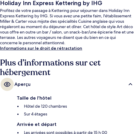
Holiday Inn Express Kettering by IHG
Profitez de votre passage à Kettering pour séjourner dans Holiday Inn
Express Kettering by IHG. Si vous avez une petite faim, l'établissement
Miller & Carter vous mijote des spécialités Cuisine anglaise qui vous
régaleront au moment du déjeuner et dîner. Cet hôtel de style Art déco
vous offre en outre un bar / salon, un snack-bar/une épicerie fine et une
terrasse. Les autres voyageurs ne disent que du bien en ce qui
concerne le personnel attentionné.
Informations sur le droit de rétractation
Plus d’informations sur cet
hébergement
Aperçu
Taille de l'hôtel
Hôtel de 120 chambres
Sur 4 étages
Arrivée et départ
Les arrivées sont possibles à partir de 15 h 00