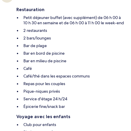
Restauration
Petit déjeuner buffet (avec supplément) de 06 h 00 à
10 h 30 en semaine et de 06 h 00 à 11 h 00 le week-end
2 restaurants
2 bars/lounges
Bar de plage
Bar en bord de piscine
Bar en milieu de piscine
Café
Café/thé dans les espaces communs
Repas pour les couples
Pique-niques privés
Service d'étage 24 h/24
Épicerie fine/snack bar
Voyage avec les enfants
Club pour enfants