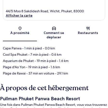
44/5 Moo 8 Sakdidesh Road, Wichit, Phuket, 83000
Afficher la carte
Carte
À proximité
Comment se
Restaurants
déplacer
Cape Panwa
- 1 min à pied
- 0.0 km
Cool Spa Phuket
- 7 min à pied
- 0.6 km
Aquarium de Phuket
- 19 min à pied
- 1.6 km
Plage d'Ao Yon
- 19 min à pied
- 1.6 km
Plage de Rawai
- 37 min en voiture
- 29.1 km
À propos de cet hébergement
Pullman Phuket Panwa Beach Resort
Une fois dans Pullman Phuket Panwa Beach Resort, vous vous trouverez