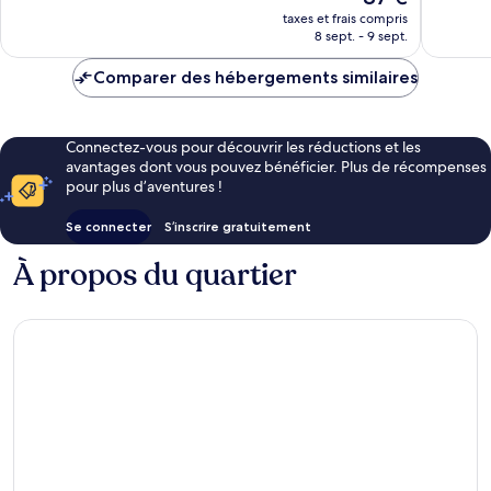
nouveau
taxes et frais compris
prix
8 sept. - 9 sept.
est
de
Comparer des hébergements similaires
87 €
Connectez-vous pour découvrir les réductions et les
avantages dont vous pouvez bénéficier. Plus de récompenses
pour plus d’aventures !
Se connecter
S’inscrire gratuitement
À propos du quartier