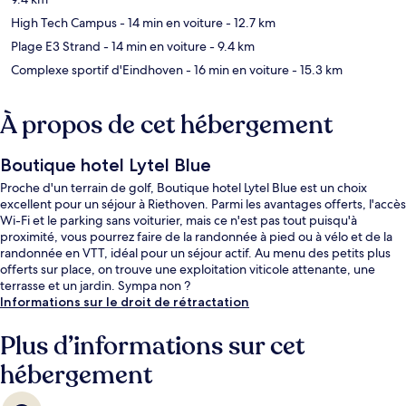
High Tech Campus
- 14 min en voiture
- 12.7 km
Plage E3 Strand
- 14 min en voiture
- 9.4 km
Complexe sportif d'Eindhoven
- 16 min en voiture
- 15.3 km
À propos de cet hébergement
Boutique hotel Lytel Blue
Proche d'un terrain de golf, Boutique hotel Lytel Blue est un choix
excellent pour un séjour à Riethoven. Parmi les avantages offerts, l'accès
Wi-Fi et le parking sans voiturier, mais ce n'est pas tout puisqu'à
proximité, vous pourrez faire de la randonnée à pied ou à vélo et de la
randonnée en VTT, idéal pour un séjour actif. Au menu des petits plus
offerts sur place, on trouve une exploitation viticole attenante, une
terrasse et un jardin. Sympa non ?
Informations sur le droit de rétractation
Plus d’informations sur cet
hébergement