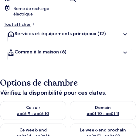
Borne de recharge
électrique
Tout afficher
Services et équipements principaux
(12)
Comme à la maison
(6)
Options de chambre
Vérifiez la disponibilité pour ces dates.
Vérifier la disponibilité pour ce soir août 9 - août 10
Vérifier la disponibilité pour 
Ce soir
Demain
août 9 - août 10
août 10 - août 11
Vérifier la disponibilité pour ce week-end août 14 - août 16
Vérifier la disponibilité pour
Ce week-end
Le week-end prochain