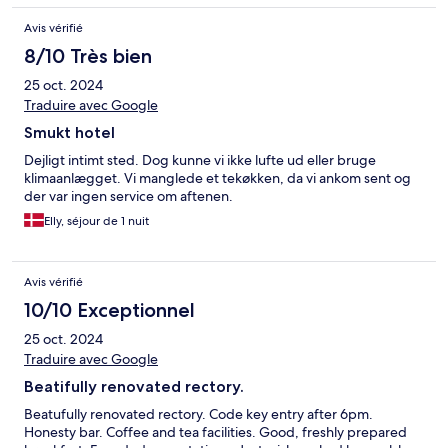
Avis vérifié
8/10 Très bien
25 oct. 2024
Traduire avec Google
Smukt hotel
Dejligt intimt sted. Dog kunne vi ikke lufte ud eller bruge
klimaanlægget. Vi manglede et tekøkken, da vi ankom sent og
der var ingen service om aftenen.
Elly, séjour de 1 nuit
Avis vérifié
10/10 Exceptionnel
25 oct. 2024
Traduire avec Google
Beatifully renovated rectory.
Beatufully renovated rectory. Code key entry after 6pm.
Honesty bar. Coffee and tea facilities. Good, freshly prepared