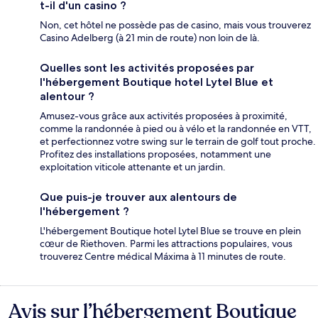
t-il d'un casino ?
Non, cet hôtel ne possède pas de casino, mais vous trouverez
Casino Adelberg (à 21 min de route) non loin de là.
Quelles sont les activités proposées par
l'hébergement Boutique hotel Lytel Blue et
alentour ?
Amusez-vous grâce aux activités proposées à proximité,
comme la randonnée à pied ou à vélo et la randonnée en VTT,
et perfectionnez votre swing sur le terrain de golf tout proche.
Profitez des installations proposées, notamment une
exploitation viticole attenante et un jardin.
Que puis-je trouver aux alentours de
l'hébergement ?
L'hébergement Boutique hotel Lytel Blue se trouve en plein
cœur de Riethoven. Parmi les attractions populaires, vous
trouverez Centre médical Máxima à 11 minutes de route.
Avis sur l’hébergement Boutique
Avis