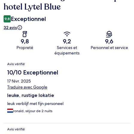
hotel Lytel Blue
Exceptionnel
9,8
32 avis
9,8
9,2
9,6
Propreté
Services et
Personnel et service
équipements
Avis
Avis vérifié
10/10 Exceptionnel
17 févr. 2025
Traduire avec Google
leuke, rustige lokatie
leuk verblijf met fijn personeel
ronald, séjour de 2 nuits
Avis vérifié