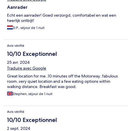
Aanrader
Echt een aanrader! Goed verzorgd, comfortabel en wat een
heerlijk ontbijt!
D.P., séjour de 1 nuit
Avis vérifié
10/10 Exceptionnel
25 avr. 2024
Traduire avec Google
Great location for me..10 minutes off the Motorway..fabulous
room..very quiet location and a few eating options within
walking distance. Breakfast was good.
Stephen, séjour de 1 nuit
Avis vérifié
10/10 Exceptionnel
2 sept. 2024