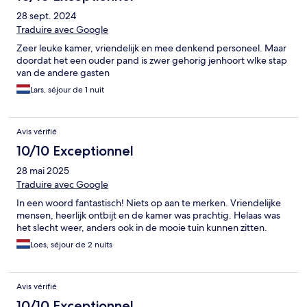
28 sept. 2024
Traduire avec Google
Zeer leuke kamer, vriendelijk en mee denkend personeel. Maar
doordat het een ouder pand is zwer gehorig jenhoort wlke stap
van de andere gasten
Lars, séjour de 1 nuit
Avis vérifié
10/10 Exceptionnel
28 mai 2025
Traduire avec Google
In een woord fantastisch! Niets op aan te merken. Vriendelijke
mensen, heerlijk ontbijt en de kamer was prachtig. Helaas was
het slecht weer, anders ook in de mooie tuin kunnen zitten.
Loes, séjour de 2 nuits
Avis vérifié
10/10 Exceptionnel