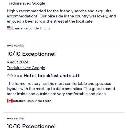
Traduire avec Google
Highly recommended for the friendly service and exquisite
accommodations. Our bike ride in the country was lovely, and
enjoyed a beer across the street at the local cafe.
Janice, séjour de 2 nuits
Avis vérifié
10/10 Exceptionnel
9 août 2024
Traduire avec Google
⭐️⭐️⭐️⭐️⭐️ Hotel, breakfast and staff
The former rectory has the most comfortable and spacious
layouts with the most up to date amenities. The guest shared
areas inside and outside are very comfortable and clean.
Terrance, séjour de 1 nuit
Avis vérifié
10/10 Exceptionnel