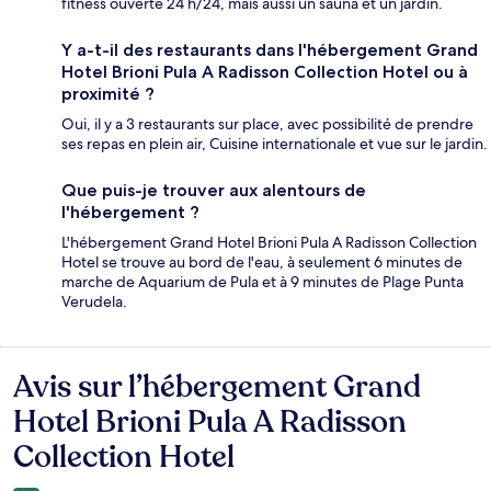
fitness ouverte 24 h/24, mais aussi un sauna et un jardin.
Y a-t-il des restaurants dans l'hébergement Grand
Hotel Brioni Pula A Radisson Collection Hotel ou à
proximité ?
Oui, il y a 3 restaurants sur place, avec possibilité de prendre
ses repas en plein air, Cuisine internationale et vue sur le jardin.
Que puis-je trouver aux alentours de
l'hébergement ?
L'hébergement Grand Hotel Brioni Pula A Radisson Collection
Hotel se trouve au bord de l'eau, à seulement 6 minutes de
marche de Aquarium de Pula et à 9 minutes de Plage Punta
Verudela.
Avis sur l’hébergement Grand
Avis
Hotel Brioni Pula A Radisson
Collection Hotel