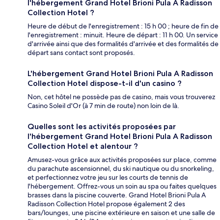
l'hébergement Grand Hotel Brioni Pula A Radisson
Collection Hotel ?
Heure de début de l'enregistrement : 15 h 00 ; heure de fin de
l'enregistrement : minuit. Heure de départ : 11 h 00. Un service
d'arrivée ainsi que des formalités d'arrivée et des formalités de
départ sans contact sont proposés.
L'hébergement Grand Hotel Brioni Pula A Radisson
Collection Hotel dispose-t-il d'un casino ?
Non, cet hôtel ne possède pas de casino, mais vous trouverez
Casino Soleil d'Or (à 7 min de route) non loin de là.
Quelles sont les activités proposées par
l'hébergement Grand Hotel Brioni Pula A Radisson
Collection Hotel et alentour ?
Amusez-vous grâce aux activités proposées sur place, comme
du parachute ascensionnel, du ski nautique ou du snorkeling,
et perfectionnez votre jeu sur les courts de tennis de
l'hébergement. Offrez-vous un soin au spa ou faites quelques
brasses dans la piscine couverte. Grand Hotel Brioni Pula A
Radisson Collection Hotel propose également 2 des
bars/lounges, une piscine extérieure en saison et une salle de