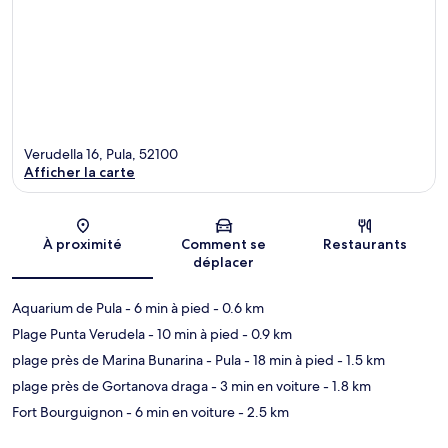
Verudella 16, Pula, 52100
Afficher la carte
Carte
À proximité
Comment se
Restaurants
déplacer
Aquarium de Pula
- 6 min à pied
- 0.6 km
Plage Punta Verudela
- 10 min à pied
- 0.9 km
plage près de Marina Bunarina - Pula
- 18 min à pied
- 1.5 km
plage près de Gortanova draga
- 3 min en voiture
- 1.8 km
Fort Bourguignon
- 6 min en voiture
- 2.5 km