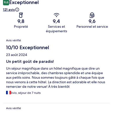
Exceptionnel
9,6
121 avis
9,8
9,4
9,6
Propreté
Services et
Personnel et service
équipements
Avis
Avis vérifié
10/10 Exceptionnel
23 août 2024
Un petit goût de paradis!
Un séjour magnifique dans un hôtel magnifique que dire un
service irréprochable, des chambres splendide et une équipe
aux petits soins. Nous sommes toujours gâté à chaque fois que
nous venons à cette hôtel. La direction est adorable et elle nous
remercier de notre venue! À très bientôt
livio, séjour de 7 nuits
Avis vérifié