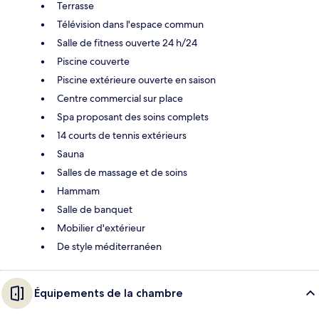
Terrasse
Télévision dans l'espace commun
Salle de fitness ouverte 24 h/24
Piscine couverte
Piscine extérieure ouverte en saison
Centre commercial sur place
Spa proposant des soins complets
14 courts de tennis extérieurs
Sauna
Salles de massage et de soins
Hammam
Salle de banquet
Mobilier d'extérieur
De style méditerranéen
Équipements de la chambre