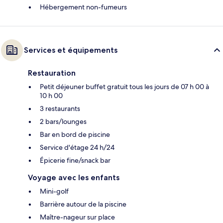
Hébergement non-fumeurs
Services et équipements
Restauration
Petit déjeuner buffet gratuit tous les jours de 07 h 00 à
10 h 00
3 restaurants
2 bars/lounges
Bar en bord de piscine
Service d'étage 24 h/24
Épicerie fine/snack bar
Voyage avec les enfants
Mini-golf
Barrière autour de la piscine
Maître-nageur sur place