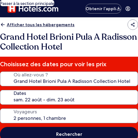
Passer à la section principale
Obtenir l’appli
Afficher tous les hébergements
Grand Hotel Brioni Pula A Radisson
Collection Hotel
Choisissez des dates pour voir les prix
Où allez-vous ?
Dates
Voyageurs
Rechercher