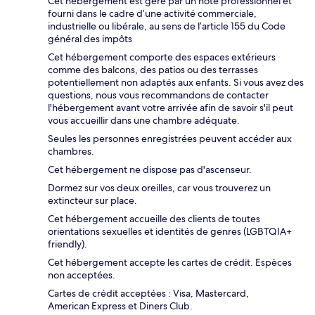
Cet hébergement est géré par un hôte professionnel et
fourni dans le cadre d’une activité commerciale,
industrielle ou libérale, au sens de l’article 155 du Code
général des impôts
Cet hébergement comporte des espaces extérieurs
comme des balcons, des patios ou des terrasses
potentiellement non adaptés aux enfants. Si vous avez des
questions, nous vous recommandons de contacter
l'hébergement avant votre arrivée afin de savoir s'il peut
vous accueillir dans une chambre adéquate.
Seules les personnes enregistrées peuvent accéder aux
chambres.
Cet hébergement ne dispose pas d'ascenseur.
Dormez sur vos deux oreilles, car vous trouverez un
extincteur sur place.
Cet hébergement accueille des clients de toutes
orientations sexuelles et identités de genres (LGBTQIA+
friendly).
Cet hébergement accepte les cartes de crédit. Espèces
non acceptées.
Cartes de crédit acceptées : Visa, Mastercard,
American Express et Diners Club.