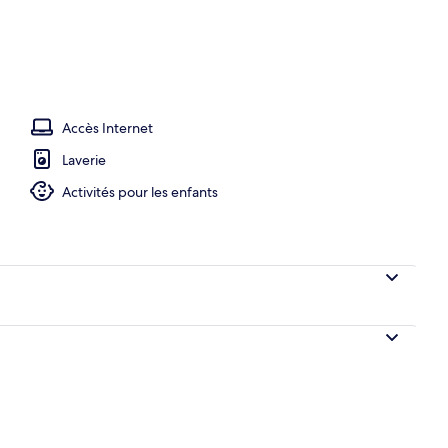
xe, vue lac | Vue depuis l’hébergement
Accès Internet
Laverie
Activités pour les enfants