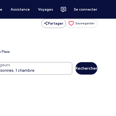
ce
Assistance
Voyages
Se connecter
Partager
Sauvegarder
 Plaza
geurs
Rechercher