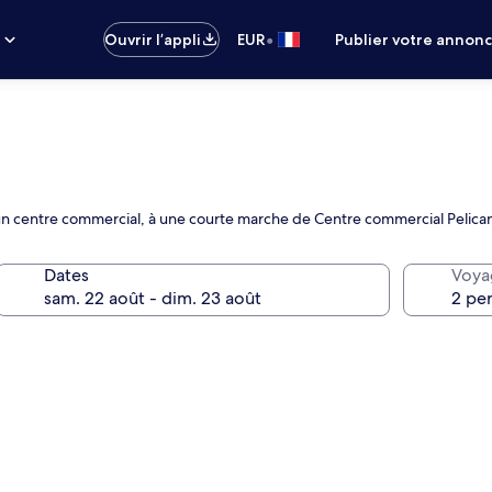
•
s
Ouvrir l’appli
EUR
Publier votre annon
c un centre commercial, à une courte marche de Centre commercial Pelican
Dates
Voya