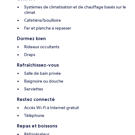
Systèmes de climatisation et de chauffage basés sur le
climat
Cafetière/bouilloire
Fer et planche à repasser
Dormez bien
Rideaux occultants
Draps
Rafraîchissez-vous
Salle de bain privée
Baignoire ou douche
Serviettes
Restez connecté
Accès Wi-Fi à Internet gratuit
Téléphone
Repas et boissons
Réfrigérateur