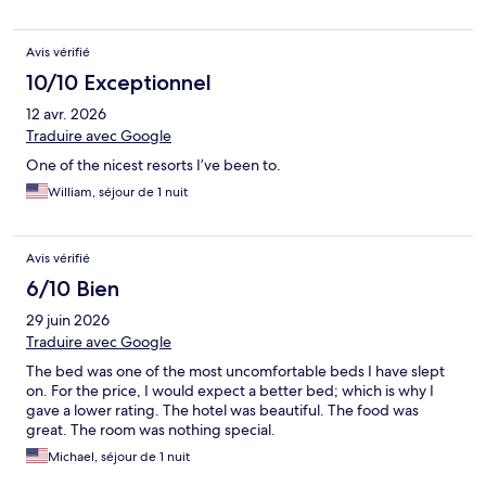
Avis vérifié
10/10 Exceptionnel
12 avr. 2026
Traduire avec Google
One of the nicest resorts I’ve been to.
William, séjour de 1 nuit
Avis vérifié
6/10 Bien
29 juin 2026
Traduire avec Google
The bed was one of the most uncomfortable beds I have slept
on. For the price, I would expect a better bed; which is why I
gave a lower rating. The hotel was beautiful. The food was
great. The room was nothing special.
Michael, séjour de 1 nuit