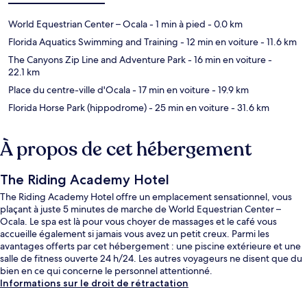
World Equestrian Center – Ocala
- 1 min à pied
- 0.0 km
Florida Aquatics Swimming and Training
- 12 min en voiture
- 11.6 km
The Canyons Zip Line and Adventure Park
- 16 min en voiture
-
22.1 km
Place du centre-ville d'Ocala
- 17 min en voiture
- 19.9 km
Florida Horse Park (hippodrome)
- 25 min en voiture
- 31.6 km
À propos de cet hébergement
The Riding Academy Hotel
The Riding Academy Hotel offre un emplacement sensationnel, vous
plaçant à juste 5 minutes de marche de World Equestrian Center –
Ocala. Le spa est là pour vous choyer de massages et le café vous
accueille également si jamais vous avez un petit creux. Parmi les
avantages offerts par cet hébergement : une piscine extérieure et une
salle de fitness ouverte 24 h/24. Les autres voyageurs ne disent que du
bien en ce qui concerne le personnel attentionné.
Informations sur le droit de rétractation