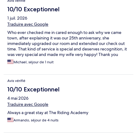
Avis vérifié
10/10 Exceptionnel
1 juil. 2026
Traduire avec Google
Who ever checked me in cared enough to ask why we came
town, after explaining it was our 25th anniversary, she
immediately upgraded our room and extended our check out
time. That kind of service is special and deserves recognition, it
was very special and made my wife very happy! Thank you
again!
Michael, séjour de 1 nuit
Avis vérifié
10/10 Exceptionnel
4 mai 2026
Traduire avec Google
Always a great stay at The Riding Academy
Armando, séjour de 4 nuits