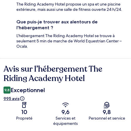
The Riding Academy Hotel propose un spa et une piscine
extérieure, mais aussi une salle de fitness ouverte 24 h/24.
Que puis-je trouver aux alentours de
l'hébergement ?
L'hébergement The Riding Academy Hotel se trouve à
seulement 5 min de marche de World Equestrian Center –
Ocala.
Avis sur l’hébergement The
Avis
Riding Academy Hotel
Exceptionnel
9,8
995 avis
10
9,6
9,8
Propreté
Services et
Personnel et service
équipements