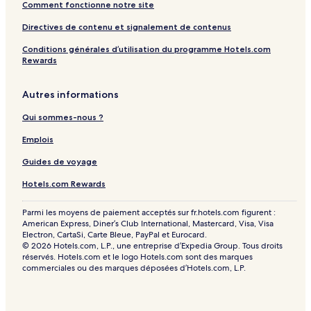
Comment fonctionne notre site
Directives de contenu et signalement de contenus
Conditions générales d’utilisation du programme Hotels.com
Rewards
Autres informations
Qui sommes-nous ?
Emplois
Guides de voyage
Hotels.com Rewards
Parmi les moyens de paiement acceptés sur fr.hotels.com figurent :
American Express, Diner’s Club International, Mastercard, Visa, Visa
Electron, CartaSi, Carte Bleue, PayPal et Eurocard.
© 2026 Hotels.com, L.P., une entreprise d’Expedia Group. Tous droits
réservés. Hotels.com et le logo Hotels.com sont des marques
commerciales ou des marques déposées d’Hotels.com, L.P.