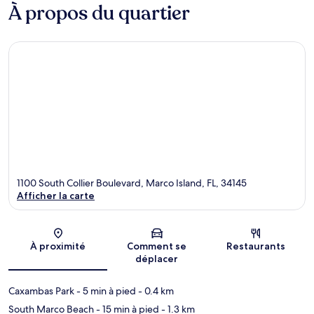
À propos du quartier
1100 South Collier Boulevard, Marco Island, FL, 34145
Afficher la carte
Carte
À proximité
Comment se
Restaurants
déplacer
Caxambas Park
- 5 min à pied
- 0.4 km
South Marco Beach
- 15 min à pied
- 1.3 km