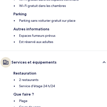
Wi-Fi gratuit dans les chambres
Parking
Parking sans voiturier gratuit sur place
Autres informations
Espaces fumeurs prévus
Est réservé aux adultes
Services et équipements
Restauration
2 restaurants
Service d'étage 24 h/24
Que faire ?
Plage
Cours de yoga