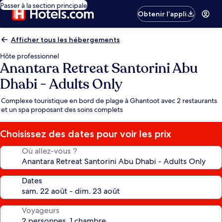
Passer à la section principale
Obtenir l’appli
Afficher tous les hébergements
Hôte professionnel
Anantara Retreat Santorini Abu
Dhabi - Adults Only
Complexe touristique en bord de plage à Ghantoot avec 2 restaurants
et un spa proposant des soins complets
Choisissez des dates pour voir les prix
Où allez-vous ?
Dates
Voyageurs