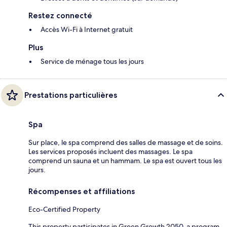
Restez connecté
Accès Wi-Fi à Internet gratuit
Plus
Service de ménage tous les jours
Prestations particulières
Spa
Sur place, le spa comprend des salles de massage et de soins.
Les services proposés incluent des massages. Le spa
comprend un sauna et un hammam. Le spa est ouvert tous les
jours.
Récompenses et affiliations
Eco-Certified Property
This property participates in Green Growth 2050, a program