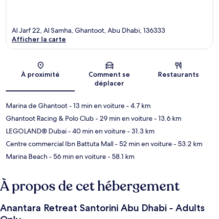
Al Jarf 22, Al Samha, Ghantoot, Abu Dhabi, 136333
Afficher la carte
Carte
À proximité
Comment se
Restaurants
déplacer
Marina de Ghantoot
- 13 min en voiture
- 4.7 km
Ghantoot Racing & Polo Club
- 29 min en voiture
- 13.6 km
LEGOLAND® Dubai
- 40 min en voiture
- 31.3 km
Centre commercial Ibn Battuta Mall
- 52 min en voiture
- 53.2 km
Marina Beach
- 56 min en voiture
- 58.1 km
À propos de cet hébergement
Anantara Retreat Santorini Abu Dhabi - Adults