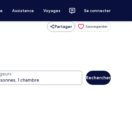
ce
Assistance
Voyages
Se connecter
Partager
Sauvegarder
geurs
Rechercher