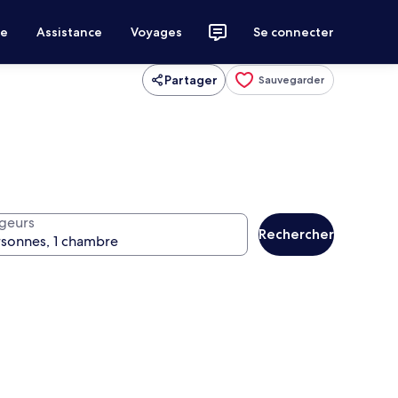
ce
Assistance
Voyages
Se connecter
Partager
Sauvegarder
geurs
Rechercher