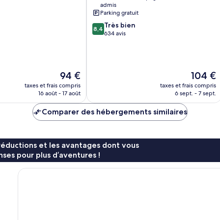
Beveren
admis
Parking gratuit
8.4
Très bien
8,4
sur
634 avis
10,
Très
bien,
634 avis
Le
Le
94 €
104 €
nouveau
nouveau
taxes et frais compris
taxes et frais compris
prix
prix
16 août - 17 août
6 sept. - 7 sept.
est
est
de
de
Comparer des hébergements similaires
94 €
104 €
réductions et les avantages dont vous
ses pour plus d’aventures !