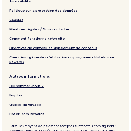
Accessibilité
Politique sur la protection des données
Cookies
Mentions légales / Nous contacter
Comment fonctionne notre site
Directives de contenu et signalement de contenus
Conditions générales d’utilisation du programme Hotels.com
Rewards
Autres informations
Qui sommes-nous ?
Emplois
Guides de voyage
Hotels.com Rewards
Parmi les moyens de paiement acceptés sur fr.hotels.com figurent :
American Express, Diner’s Club International, Mastercard, Visa, Visa