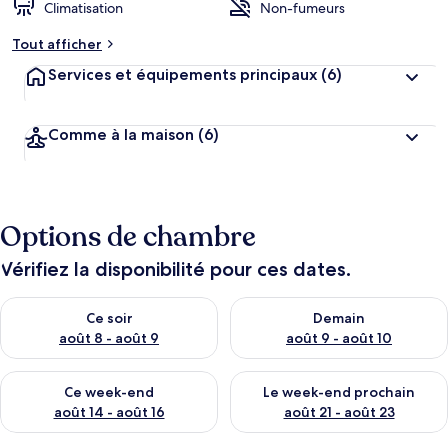
Climatisation
Non-fumeurs
Tout afficher
Services et équipements principaux
(6)
Comme à la maison
(6)
Options de chambre
Vérifiez la disponibilité pour ces dates.
Vérifier la disponibilité pour ce soir août 8 - août 9
Vérifier la disponibilité pour 
Ce soir
Demain
août 8 - août 9
août 9 - août 10
Vérifier la disponibilité pour ce week-end août 14 - août 16
Vérifier la disponibilité pour
Ce week-end
Le week-end prochain
août 14 - août 16
août 21 - août 23