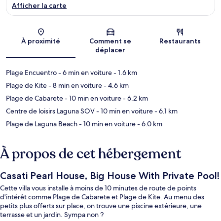
Afficher la carte
Carte
À proximité
Comment se
Restaurants
déplacer
Plage Encuentro
- 6 min en voiture
- 1.6 km
Plage de Kite
- 8 min en voiture
- 4.6 km
Plage de Cabarete
- 10 min en voiture
- 6.2 km
Centre de loisirs Laguna SOV
- 10 min en voiture
- 6.1 km
Plage de Laguna Beach
- 10 min en voiture
- 6.0 km
À propos de cet hébergement
Casati Pearl House, Big House With Private Pool!
Cette villa vous installe à moins de 10 minutes de route de points
d'intérêt comme Plage de Cabarete et Plage de Kite. Au menu des
petits plus offerts sur place, on trouve une piscine extérieure, une
terrasse et un jardin. Sympa non ?