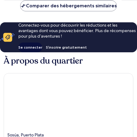
de
Comparer des hébergements similaires
84 €
Connectez-vous pour découvrir les réductions et les
avantages dont vous pouvez bénéficier. Plus de récompenses
pour plus d’aventures !
Se connecter
S’inscrire gratuitement
À propos du quartier
Sosúa, Puerto Plata