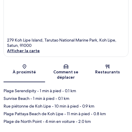
279 Koh Lipe Island, Tarutao National Marine Park, Koh Lipe,
Satun, 91000
Afficher la carte
Carte
À proximité
Comment se
Restaurants
déplacer
Plage Serendipity
- 1 min à pied
- 0.1 km
Sunrise Beach
- 1 min à pied
- 0.1 km
Rue piétonne de Koh Lipe
- 10 min à pied
- 0.9 km
Plage Pattaya Beach de Koh Lipe
- 11 min à pied
- 0.8 km
Plage de North Point
- 4 min en voiture
- 2.0 km