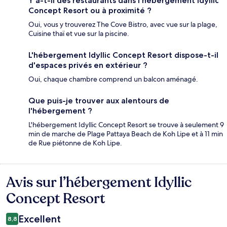
Y a-t-il des restaurants dans l'hébergement Idyllic
Concept Resort ou à proximité ?
Oui, vous y trouverez The Cove Bistro, avec vue sur la plage,
Cuisine thaï et vue sur la piscine.
L'hébergement Idyllic Concept Resort dispose-t-il
d'espaces privés en extérieur ?
Oui, chaque chambre comprend un balcon aménagé.
Que puis-je trouver aux alentours de
l'hébergement ?
L'hébergement Idyllic Concept Resort se trouve à seulement 9
min de marche de Plage Pattaya Beach de Koh Lipe et à 11 min
de Rue piétonne de Koh Lipe.
Avis sur l’hébergement Idyllic
Avis
Concept Resort
Excellent
8,8