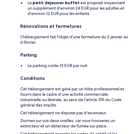
Le
petit déjeuner buffet
est proposé moyennant
un supplément d’environ 24 EUR pour les adultes et
d’environ 12 EUR pour les enfants
Rénovations et fermetures
L'hébergement fait l'objet d'une fermeture du 2 janvier au
6 février.
Parking
Le parking coûte 13 EUR par nuit
Conditions
Cet hébergement est géré par un hôte professionnel et
fourni dans le cadre d’une activité commerciale,
industrielle ou libérale, au sens de l’article 155 du Code
général des impôts
Cet hébergement ne dispose pas d'ascenseur.
Dormez sur vos deux oreilles, car vous trouverez un
extincteur et un détecteur de fumée sur place.
Cet hébergement accepte les cartes de crédit et les