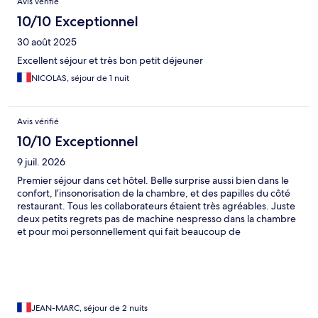
Avis vérifié
10/10 Exceptionnel
30 août 2025
Excellent séjour et très bon petit déjeuner
NICOLAS, séjour de 1 nuit
Avis vérifié
10/10 Exceptionnel
9 juil. 2026
Premier séjour dans cet hôtel. Belle surprise aussi bien dans le
confort, l’insonorisation de la chambre, et des papilles du côté
restaurant. Tous les collaborateurs étaient très agréables. Juste
deux petits regrets pas de machine nespresso dans la chambre
et pour moi personnellement qui fait beaucoup de
déplacements pas de soirée étape.
JEAN-MARC, séjour de 2 nuits