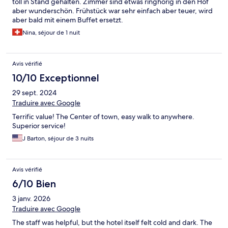
toll in Stand gehalten. Zimmer sind etwas ringhörig in den Hof
aber wunderschön. Frühstück war sehr einfach aber teuer, wird
aber bald mit einem Buffet ersetzt.
Nina, séjour de 1 nuit
Avis vérifié
10/10 Exceptionnel
29 sept. 2024
Traduire avec Google
Terrific value! The Center of town, easy walk to anywhere.
Superior service!
J Barton, séjour de 3 nuits
Avis vérifié
6/10 Bien
3 janv. 2026
Traduire avec Google
The staff was helpful, but the hotel itself felt cold and dark. The