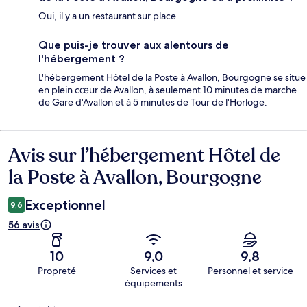
Oui, il y a un restaurant sur place.
Que puis-je trouver aux alentours de
l'hébergement ?
L'hébergement Hôtel de la Poste à Avallon, Bourgogne se situe
en plein cœur de Avallon, à seulement 10 minutes de marche
de Gare d'Avallon et à 5 minutes de Tour de l'Horloge.
Avis sur l’hébergement Hôtel de
Avis
la Poste à Avallon, Bourgogne
Exceptionnel
9,6
56 avis
10
9,0
9,8
Propreté
Services et
Personnel et service
équipements
Avis