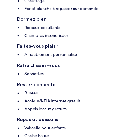
Chauffage
Fer et planche à repasser sur demande
Dormez bien
Rideaux occultants
Chambres insonorisées
Faites-vous plaisir
Ameublement personnalisé
Rafraîchissez-vous
Serviettes
Restez connecté
Bureau
Accès Wi-Fi à Internet gratuit
Appels locaux gratuits
Repas et boissons
Vaisselle pour enfants
Chaise haute