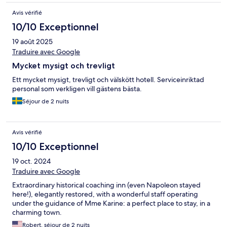
Avis vérifié
10/10 Exceptionnel
19 août 2025
Traduire avec Google
Mycket mysigt och trevligt
Ett mycket mysigt, trevligt och välskött hotell. Serviceinriktad
personal som verkligen vill gästens bästa.
Séjour de 2 nuits
Avis vérifié
10/10 Exceptionnel
19 oct. 2024
Traduire avec Google
Extraordinary historical coaching inn (even Napoleon stayed
here!), elegantly restored, with a wonderful staff operating
under the guidance of Mme Karine: a perfect place to stay, in a
charming town.
Robert, séjour de 2 nuits