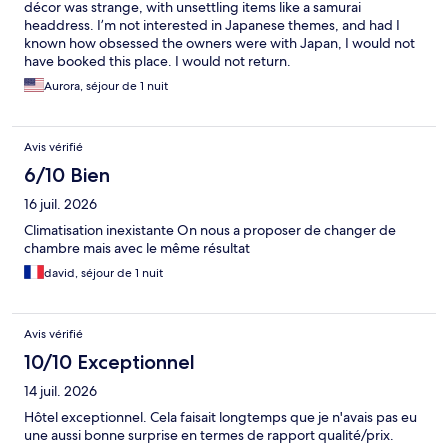
décor was strange, with unsettling items like a samurai
headdress. I’m not interested in Japanese themes, and had I
known how obsessed the owners were with Japan, I would not
have booked this place. I would not return.
Aurora, séjour de 1 nuit
Avis vérifié
6/10 Bien
16 juil. 2026
Climatisation inexistante On nous a proposer de changer de
chambre mais avec le même résultat
david, séjour de 1 nuit
Avis vérifié
10/10 Exceptionnel
14 juil. 2026
Hôtel exceptionnel. Cela faisait longtemps que je n'avais pas eu
une aussi bonne surprise en termes de rapport qualité/prix.