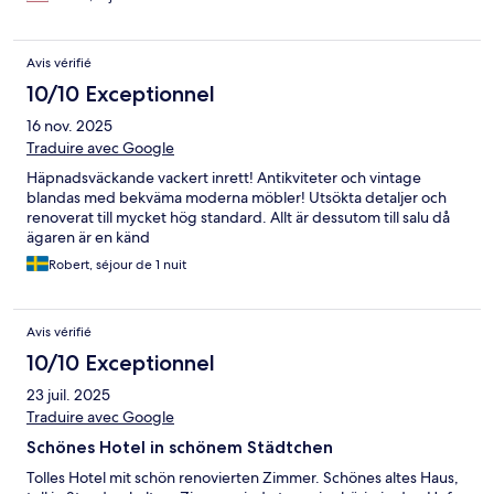
Avis vérifié
10/10 Exceptionnel
16 nov. 2025
Traduire avec Google
Häpnadsväckande vackert inrett! Antikviteter och vintage
blandas med bekväma moderna möbler! Utsökta detaljer och
renoverat till mycket hög standard. Allt är dessutom till salu då
ägaren är en känd
Robert, séjour de 1 nuit
Avis vérifié
10/10 Exceptionnel
23 juil. 2025
Traduire avec Google
Schönes Hotel in schönem Städtchen
Tolles Hotel mit schön renovierten Zimmer. Schönes altes Haus,