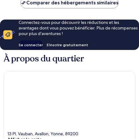
de
Comparer des hébergements similaires
77 €
Connectez-vous pour découvrir les réductions et les
avantages dont vous pouvez bénéficier. Plus de récompenses
pour plus d’aventures !
Se connecter
S’inscrire gratuitement
À propos du quartier
13 Pl. Vauban, Avallon, Yonne, 89200