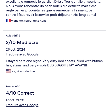
excellent je remercie le gardien Drisse Tres gentille tjr sourient.
Nous avons rencontré un petit soucis d'électricité mais c'est
réglé par les propriétaires que je remercier infiniment, par
contre il faut revoir le service petit déjeuner très long et mal
organisé.
Merieme, séjour de 2 nuits
Avis vérifié
2/10 Médiocre
29 oct. 2024
Traduire avec Google
I stayed here one night. Very dirty bed sheets, filled with human
hair, stains, and very visible BED BUGS!! STAY AWAY!!!
Ilya, séjour de 1 nuit
Avis vérifié
4/10 Correct
17 oct. 2025
Traduire avec Google