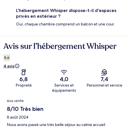
L'hébergement Whisper dispose-t-il d'espaces
privés en extérieur ?
Oui, chaque chambre comprend un balcon et une cour.
Avis sur l’hébergement Whisper
Avis
5,6
4 avis
6,8
4,0
7,4
Propreté
Services et
Personnel et service
équipements
Avis
Avis vérifié
8/10 Très bien
8 août 2024
Nous avons passé une très belle séjour au calme accueil