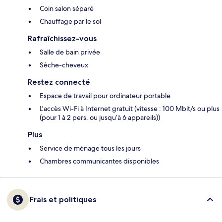
Coin salon séparé
Chauffage par le sol
Rafraîchissez-vous
Salle de bain privée
Sèche-cheveux
Restez connecté
Espace de travail pour ordinateur portable
L'accès Wi-Fi à Internet gratuit (vitesse : 100 Mbit/s ou plus
(pour 1 à 2 pers. ou jusqu’à 6 appareils))
Plus
Service de ménage tous les jours
Chambres communicantes disponibles
Frais et politiques