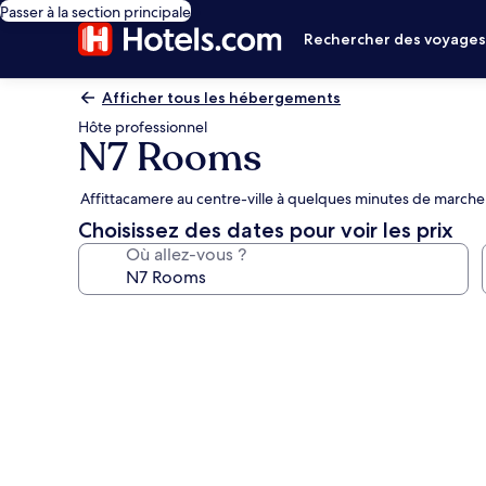
Passer à la section principale
Rechercher des voyage
Afficher tous les hébergements
Hôte professionnel
N7 Rooms
Affittacamere au centre-ville à quelques minutes de marche
Choisissez des dates pour voir les prix
Où allez-vous ?
Galerie
photos
de
l’hébergement
N7
Rooms