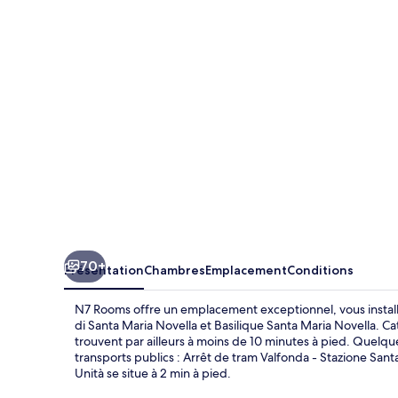
70+
Présentation
Chambres
Emplacement
Conditions
N7 Rooms offre un emplacement exceptionnel, vous install
di Santa Maria Novella et Basilique Santa Maria Novella. C
trouvent par ailleurs à moins de 10 minutes à pied. Que
transports publics : Arrêt de tram Valfonda - Stazione Sant
Unità se situe à 2 min à pied.