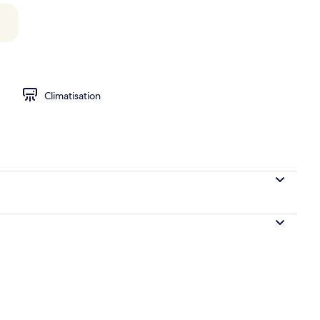
le Deluxe, balcon | Surmatelas, minibar, coffres-forts dans les chambres, b
Climatisation