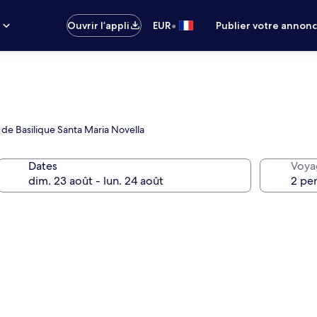
•
s
Ouvrir l’appli
EUR
Publier votre annon
 de Basilique Santa Maria Novella
Dates
Voya