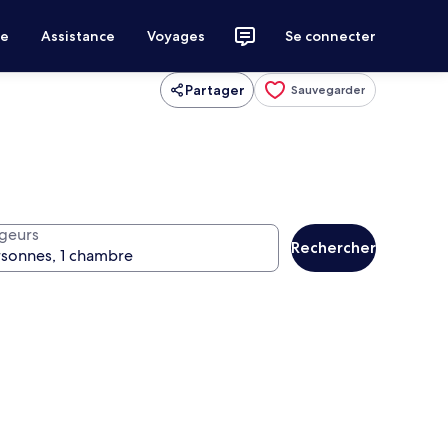
ce
Assistance
Voyages
Se connecter
Partager
Sauvegarder
geurs
Rechercher