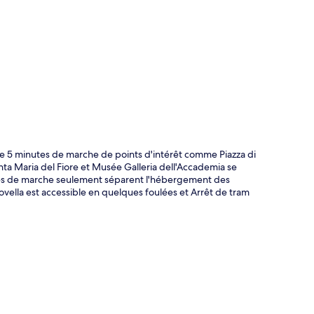
te
te 5 minutes de marche de points d'intérêt comme Piazza di
nta Maria del Fiore et Musée Galleria dell'Accademia se
utes de marche seulement séparent l'hébergement des
ovella est accessible en quelques foulées et Arrêt de tram