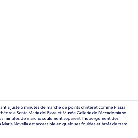
Hall
ant à juste 5 minutes de marche de points d'intérêt comme Piazza
athédrale Santa Maria del Fiore et Musée Galleria dell'Accademia se
lques minutes de marche seulement séparent l'hébergement des
Chambre Doub
a Maria Novella est accessible en quelques foulées et Arrêt de tram