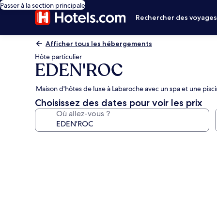
Passer à la section principale
Rechercher des voyage
Afficher tous les hébergements
Hôte particulier
EDEN'ROC
Maison d'hôtes de luxe à Labaroche avec un spa et une pisci
Choisissez des dates pour voir les prix
Où allez-vous ?
Galerie
photos
de
l’hébergement
EDEN'ROC