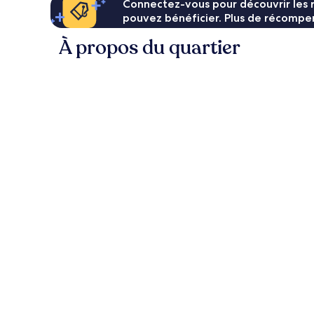
Connectez-vous pour découvrir les 
pouvez bénéficier. Plus de récompen
À propos du quartier