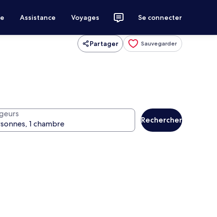
ce
Assistance
Voyages
Se connecter
Partager
Sauvegarder
geurs
Rechercher