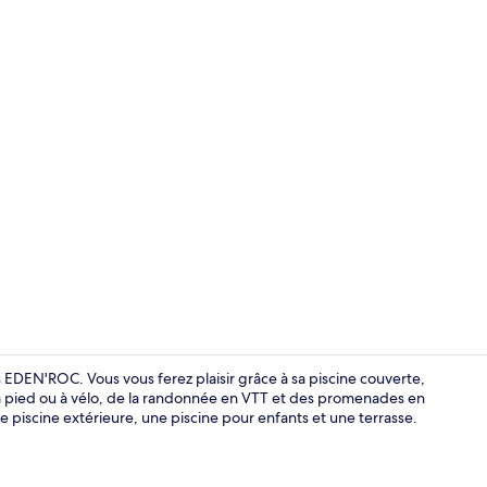
Chambre Doub
 EDEN'ROC. Vous vous ferez plaisir grâce à sa piscine couverte,
 à pied ou à vélo, de la randonnée en VTT et des promenades en
e piscine extérieure, une piscine pour enfants et une terrasse.
Réfrigérate