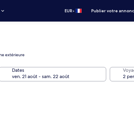
•
s
EUR
Publier votre annon
ne extérieure
Dates
Voya