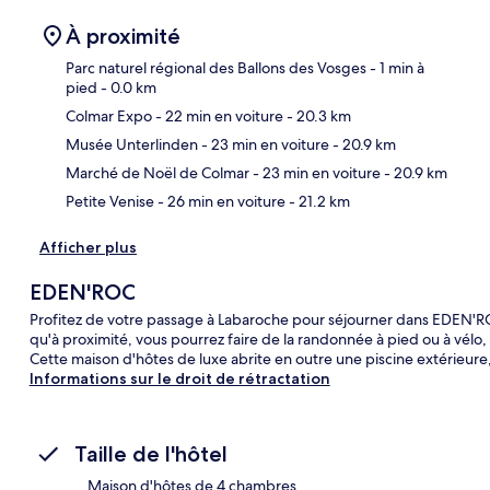
À proximité
Parc naturel régional des Ballons des Vosges
- 1 min à
pied
- 0.0 km
Colmar Expo
- 22 min en voiture
- 20.3 km
Car
Musée Unterlinden
- 23 min en voiture
- 20.9 km
Marché de Noël de Colmar
- 23 min en voiture
- 20.9 km
Petite Venise
- 26 min en voiture
- 21.2 km
Afficher plus
EDEN'ROC
Profitez de votre passage à Labaroche pour séjourner dans EDEN'ROC.
qu'à proximité, vous pourrez faire de la randonnée à pied ou à vél
Cette maison d'hôtes de luxe abrite en outre une piscine extérieure,
Informations sur le droit de rétractation
Taille de l'hôtel
Maison d'hôtes de 4 chambres