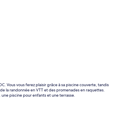
te
 Vous vous ferez plaisir grâce à sa piscine couverte, tandis
o, de la randonnée en VTT et des promenades en raquettes.
 une piscine pour enfants et une terrasse.