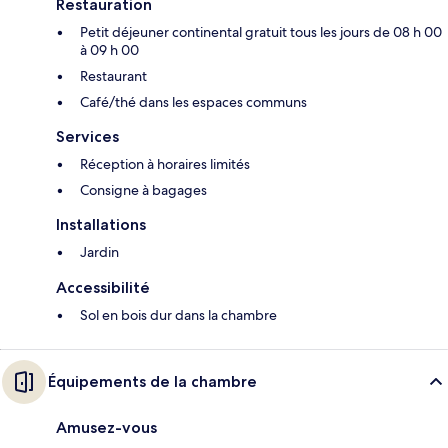
Restauration
Petit déjeuner continental gratuit tous les jours de 08 h 00
à 09 h 00
Restaurant
Café/thé dans les espaces communs
Services
Réception à horaires limités
Consigne à bagages
Installations
Jardin
Accessibilité
Sol en bois dur dans la chambre
Équipements de la chambre
Amusez-vous