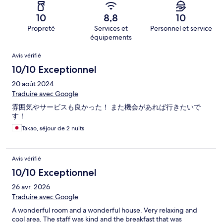
10
8,8
10
Propreté
Services et
Personnel et service
équipements
Avis
Avis vérifié
10/10 Exceptionnel
20 août 2024
Traduire avec Google
雰囲気やサービスも良かった！ また機会があれば行きたいで
す！
Takao, séjour de 2 nuits
Avis vérifié
10/10 Exceptionnel
26 avr. 2026
Traduire avec Google
A wonderful room and a wonderful house. Very relaxing and
cool area. The staff was kind and the breakfast that was