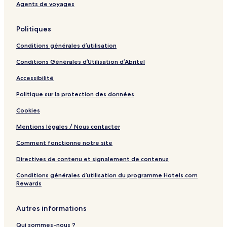
w
Agents de voyages
a
S
Politiques
A
Conditions générales d’utilisation
Conditions Générales d’Utilisation d’Abritel
Accessibilité
Politique sur la protection des données
Cookies
Mentions légales / Nous contacter
Comment fonctionne notre site
Directives de contenu et signalement de contenus
Conditions générales d’utilisation du programme Hotels.com
Rewards
Autres informations
Qui sommes-nous ?