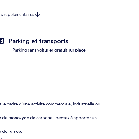
rais supplémentaires
Parking et transports
Parking sans voiturier gratuit sur place
le cadre d’une activité commerciale, industrielle ou
eur de monoxyde de carbone ; pensez à apporter un
ur de fumée.