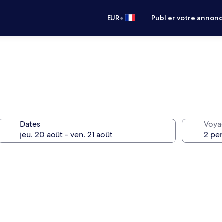
•
EUR
Publier votre annon
Dates
Voya