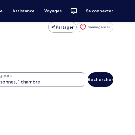
ce
Assistance
Voyages
Se connecter
Partager
Sauvegarder
geurs
Rechercher