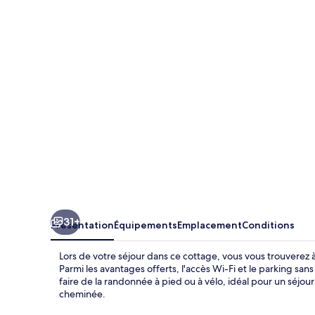
Cottage
31+
Présentation
Équipements
Emplacement
Conditions
Lors de votre séjour dans ce cottage, vous vous trouverez à
Parmi les avantages offerts, l'accès Wi-Fi et le parking sans
faire de la randonnée à pied ou à vélo, idéal pour un séjo
cheminée.