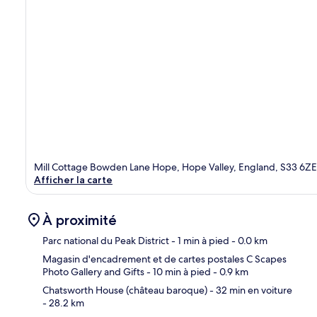
Mill Cottage Bowden Lane Hope, Hope Valley, England, S33 6ZE
Afficher la carte
À proximité
Parc national du Peak District
- 1 min à pied
- 0.0 km
Magasin d'encadrement et de cartes postales C Scapes
Photo Gallery and Gifts
- 10 min à pied
- 0.9 km
Car
Chatsworth House (château baroque)
- 32 min en voiture
- 28.2 km