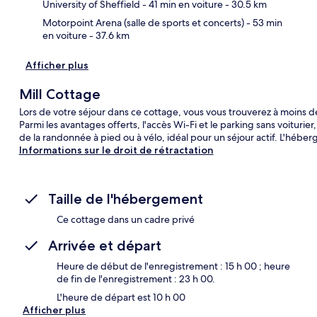
University of Sheffield
- 41 min en voiture
- 30.5 km
Motorpoint Arena (salle de sports et concerts)
- 53 min
en voiture
- 37.6 km
Afficher plus
Mill Cottage
Lors de votre séjour dans ce cottage, vous vous trouverez à moins de
Parmi les avantages offerts, l'accès Wi-Fi et le parking sans voiturier
de la randonnée à pied ou à vélo, idéal pour un séjour actif. L'héb
Informations sur le droit de rétractation
Taille de l'hébergement
Ce cottage dans un cadre privé
Arrivée et départ
Heure de début de l'enregistrement : 15 h 00 ; heure
de fin de l'enregistrement : 23 h 00.
L'heure de départ est 10 h 00
Afficher plus