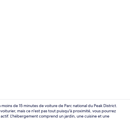
Réfrigérateur
 moins de 15 minutes de voiture de Parc national du Peak District.
 voiturier, mais ce n'est pas tout puisqu'à proximité, vous pourrez
ur actif. L'hébergement comprend un jardin, une cuisine et une
2 chambres, 