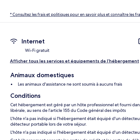
* Consultez les frais et politiques pour en savoir plus et connaître les f
Internet
Wi-Fi gratuit
Afficher tous les services et équipements de l’hébergement
Animaux domestiques
Les animaux d'assistance ne sont soumis à aucuns frais
Conditions
Cet hébergement est géré par un hôte professionnel et fourni dans 
libérale, au sens de l’article 155 du Code général des impôts
L'hôte n'a pas indiqué si l'hébergement était équipé d'un détect
détecteur portable lors de votre séjour.
L'hôte n'a pas indiqué si l'hébergement était équipé d'un détecte