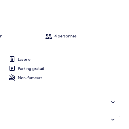
in
4 personnes
Laverie
Parking gratuit
Non-fumeurs