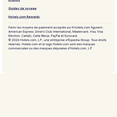
Guides de voyage
Hotels.com Rewards
Parmi les moyens de paiement acceptés sur fr.hotels.com figurent :
American Express, Diner’s Club International, Mastercard, Visa, Visa
Electron, CartaSi, Carte Bleue, PayPal et Eurocard.
© 2026 Hotels.com, L.P., une entreprise d’Expedia Group. Tous droits
réservés. Hotels.com et le logo Hotels.com sont des marques
commerciales ou des marques déposées d’Hotels.com, L.P.