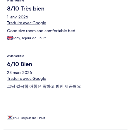
Avis vérifié
8/10 Très bien
1 janv. 2026
Traduire avec Google
Good size room and comfortable bed
Tony, séjour de 1 nuit
Avis vérifié
6/10 Bien
23 mars 2026
Traduire avec Google
그냥 깔끔함 아침은 죽하고 빵만 제공해요
chul, séjour de 1 nuit