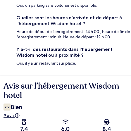
Oui, un parking sans voiturier est disponible.
Quelles sont les heures d'arrivée et de départ à
l'hébergement Wisdom hotel ?
Heure de début de l'enregistrement : 14 h 00 ; heure de fin de
l'enregistrement : minuit. Heure de départ : 12 h 00.
Y a-t-il des restaurants dans l'hébergement
Wisdom hotel ou à proximité ?
Oui, il y a un restaurant sur place.
Avis sur l’hébergement Wisdom
Avis
hotel
Bien
7,2
9 avis
7,4
6,0
8,4