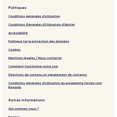
e
Politiques
w
R
Conditions générales d’utilisation
e
s
Conditions Générales d’Utilisation d’Abritel
o
r
Accessibilité
t
Politique sur la protection des données
Cookies
Mentions légales / Nous contacter
Comment fonctionne notre site
Directives de contenu et signalement de contenus
Conditions générales d’utilisation du programme Hotels.com
Rewards
Autres informations
Qui sommes-nous ?
Emplois