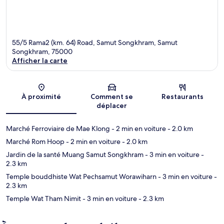
55/5 Rama2 (km. 64) Road, Samut Songkhram, Samut
Songkhram, 75000
Afficher la carte
Carte
À proximité
Comment se
Restaurants
déplacer
Marché Ferroviaire de Mae Klong
- 2 min en voiture
- 2.0 km
Marché Rom Hoop
- 2 min en voiture
- 2.0 km
Jardin de la santé Muang Samut Songkhram
- 3 min en voiture
-
2.3 km
Temple bouddhiste Wat Pechsamut Worawiharn
- 3 min en voiture
-
2.3 km
Temple Wat Tham Nimit
- 3 min en voiture
- 2.3 km