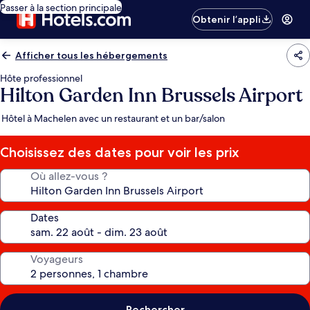
Passer à la section principale
Obtenir l’appli
Afficher tous les hébergements
Hôte professionnel
Hilton Garden Inn Brussels Airport
Hôtel à Machelen avec un restaurant et un bar/salon
Choisissez des dates pour voir les prix
Où allez-vous ?
Dates
Voyageurs
Rechercher