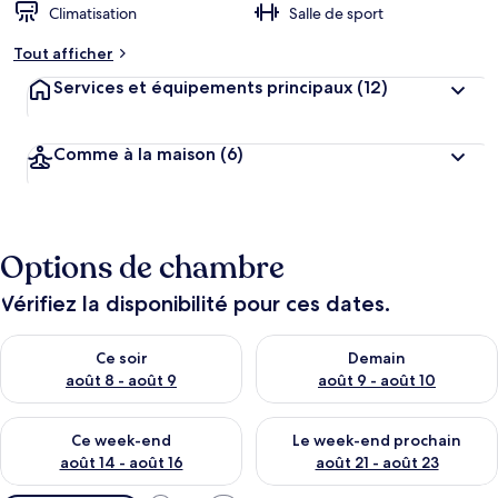
Climatisation
Salle de sport
Tout afficher
Services et équipements principaux
(12)
Comme à la maison
(6)
Options de chambre
Vérifiez la disponibilité pour ces dates.
Vérifier la disponibilité pour ce soir août 8 - août 9
Vérifier la disponibilité pour 
Ce soir
Demain
août 8 - août 9
août 9 - août 10
Vérifier la disponibilité pour ce week-end août 14 - août 16
Vérifier la disponibilité pour
Ce week-end
Le week-end prochain
août 14 - août 16
août 21 - août 23