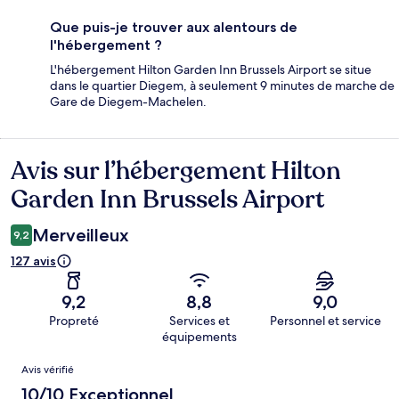
Que puis-je trouver aux alentours de
l'hébergement ?
L'hébergement Hilton Garden Inn Brussels Airport se situe
dans le quartier Diegem, à seulement 9 minutes de marche de
Gare de Diegem-Machelen.
Avis sur l’hébergement Hilton
Avis
Garden Inn Brussels Airport
Merveilleux
9,2
127 avis
9,2
8,8
9,0
Propreté
Services et
Personnel et service
équipements
Avis
Avis vérifié
10/10 Exceptionnel