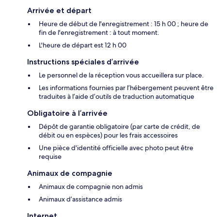
Arrivée et départ
Heure de début de l'enregistrement : 15 h 00 ; heure de
fin de l'enregistrement : à tout moment.
L'heure de départ est 12 h 00
Instructions spéciales d’arrivée
Le personnel de la réception vous accueillera sur place.
Les informations fournies par l’hébergement peuvent être
traduites à l’aide d’outils de traduction automatique
Obligatoire à l’arrivée
Dépôt de garantie obligatoire (par carte de crédit, de
débit ou en espèces) pour les frais accessoires
Une pièce d'identité officielle avec photo peut être
requise
Animaux de compagnie
Animaux de compagnie non admis
Animaux d’assistance admis
Internet