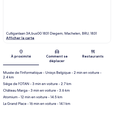
Culliganlaan 3A,bus00 1831 Diegem, Machelen, BRU, 1831
Afficher la carte
Carte
À proximité
Comment se
Restaurants
déplacer
Musée de l'Informatique - Unisys Belgique
- 2 min en voiture
-
2.4 km
Siège de l'OTAN
- 3 min en voiture
- 2.7 km
Château Marga
- 3 min en voiture
- 3.6 km
Atomium
- 12 min en voiture
- 14.5 km
La Grand Place
- 16 min en voiture
- 14.1 km