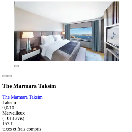
The Marmara Taksim
The Marmara Taksim
Taksim
9,0/10
Merveilleux
(1 013 avis)
153 €
taxes et frais compris