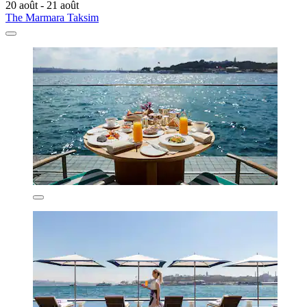
20 août - 21 août
The Marmara Taksim