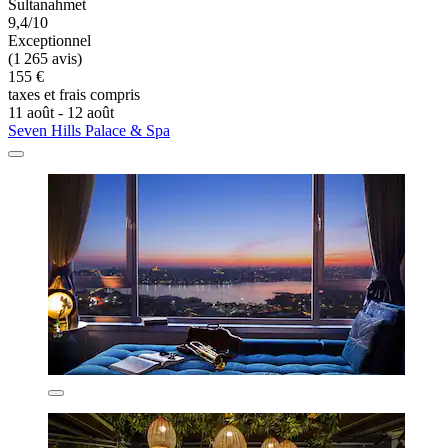
Sultanahmet
9,4/10
Exceptionnel
(1 265 avis)
155 €
taxes et frais compris
11 août - 12 août
Seven Hills Palace & Spa