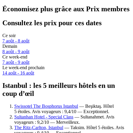
Économisez plus grâce aux Prix membres
Consultez les prix pour ces dates
Ce soir
7 août - 8 août
Demain
8 août - 9 août
Ce week-end
7 août - 9 août
Le week-end prochain
14 août - 16 août
Istanbul : les 5 meilleurs hôtels en un
coup d’œil
Swissotel The Bosphorus Istanbul
— Beşiktaş. Hôtel
5 étoiles. Avis voyageurs : 9,4/10 — Exceptionnel.
Sultanhan Hotel - Special Class
— Sultanahmet. Avis
voyageurs : 9,2/10 — Merveilleux.
The Ritz-Carlton, Istanbul
— Taksim. Hôtel 5 étoiles. Avis
voyageurs : 9,4/10 — Exceptionnel.