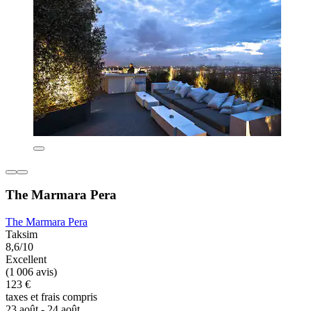
The Marmara Pera
The Marmara Pera
Taksim
8,6/10
Excellent
(1 006 avis)
123 €
taxes et frais compris
23 août - 24 août