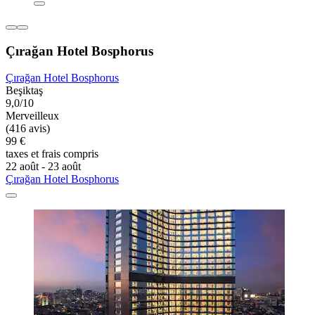
Çırağan Hotel Bosphorus
Çırağan Hotel Bosphorus
Beşiktaş
9,0/10
Merveilleux
(416 avis)
99 €
taxes et frais compris
22 août - 23 août
Çırağan Hotel Bosphorus