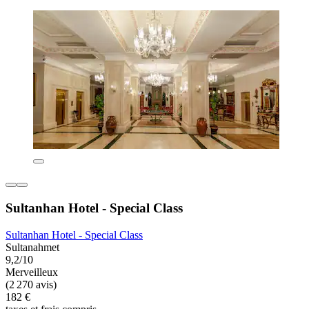
Sultanhan Hotel - Special Class
Sultanhan Hotel - Special Class
Sultanahmet
9,2/10
Merveilleux
(2 270 avis)
182 €