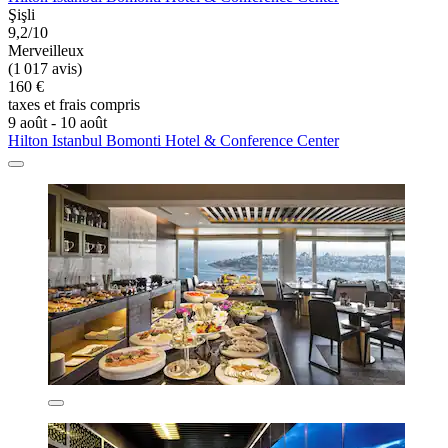
Şişli
9,2/10
Merveilleux
(1 017 avis)
160 €
taxes et frais compris
9 août - 10 août
Hilton Istanbul Bomonti Hotel & Conference Center