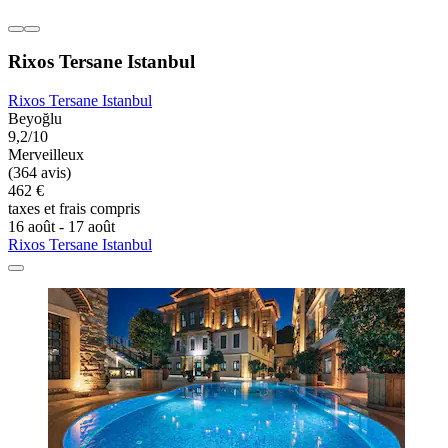
Rixos Tersane Istanbul
Rixos Tersane Istanbul
Beyoğlu
9,2/10
Merveilleux
(364 avis)
462 €
taxes et frais compris
16 août - 17 août
Rixos Tersane Istanbul