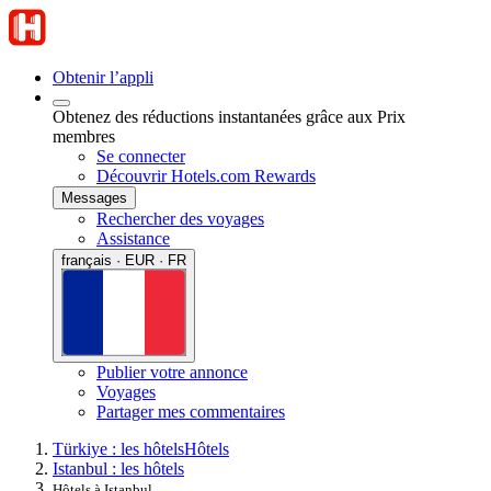
Obtenir l’appli
Obtenez des réductions instantanées grâce aux Prix
membres
Se connecter
Découvrir Hotels.com Rewards
Messages
Rechercher des voyages
Assistance
français · EUR · FR
Publier votre annonce
Voyages
Partager mes commentaires
Türkiye : les hôtels
Hôtels
Istanbul : les hôtels
Hôtels à Istanbul