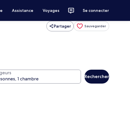
ce
Assistance
Voyages
Se connecter
Partager
Sauvegarder
geurs
Rechercher