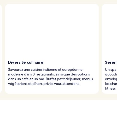
Diversité culinaire
Sérén
Savourez une cuisine indienne et européenne
Un spa 
moderne dans 3 restaurants, ainsi que des options
quotidi
dans un café et un bar. Buffet petit déjeuner, menus
envelo
végétariens et dîners privés vous attendent.
les ch
fitness