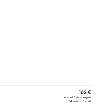
ieure
Bar (sur place)
Le
162 €
prix
taxes et frais compris
actuel
14 août - 15 août
ns le hall
Salle de réunion
est
de