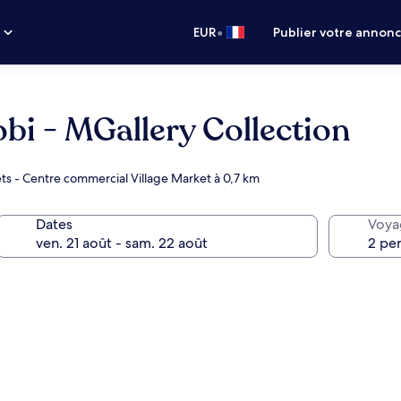
•
s
EUR
Publier votre annon
bi - MGallery Collection
ts - Centre commercial Village Market à 0,7 km
Dates
Voya