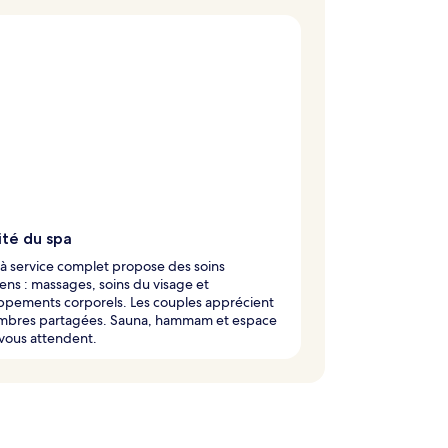
ité du spa
à service complet propose des soins
ens : massages, soins du visage et
ppements corporels. Les couples apprécient
ambres partagées. Sauna, hammam et espace
 vous attendent.