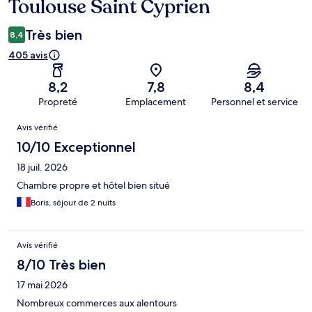
Toulouse Saint Cyprien
Très bien
8,4
405 avis
8,2
7,8
8,4
Propreté
Emplacement
Personnel et service
Avis
Avis vérifié
10/10 Exceptionnel
18 juil. 2026
Chambre propre et hôtel bien situé
Boris, séjour de 2 nuits
Avis vérifié
8/10 Très bien
17 mai 2026
Nombreux commerces aux alentours