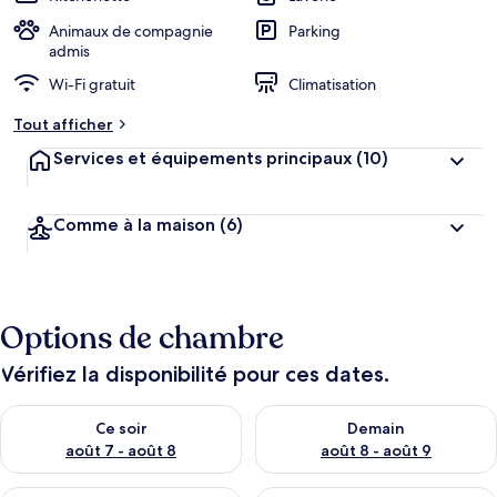
Animaux de compagnie
Parking
admis
Wi-Fi gratuit
Climatisation
Tout afficher
Services et équipements principaux
(10)
Comme à la maison
(6)
Options de chambre
Vérifiez la disponibilité pour ces dates.
Vérifier la disponibilité pour ce soir août 7 - août 8
Vérifier la disponibilité pour 
Ce soir
Demain
août 7 - août 8
août 8 - août 9