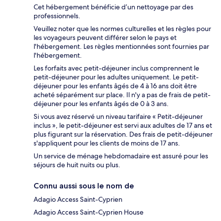
Cet hébergement bénéficie d’un nettoyage par des
professionnels.
Veuillez noter que les normes culturelles et les règles pour
les voyageurs peuvent différer selon le pays et
l'hébergement. Les règles mentionnées sont fournies par
l'hébergement.
Les forfaits avec petit-déjeuner inclus comprennent le
petit-déjeuner pour les adultes uniquement. Le petit-
déjeuner pour les enfants âgés de 4 à 16 ans doit être
acheté séparément sur place. Il n'y a pas de frais de petit-
déjeuner pour les enfants âgés de 0 à 3 ans.
Si vous avez réservé un niveau tarifaire « Petit-déjeuner
inclus », le petit-déjeuner est servi aux adultes de 17 ans et
plus figurant sur la réservation. Des frais de petit-déjeuner
s'appliquent pour les clients de moins de 17 ans.
Un service de ménage hebdomadaire est assuré pour les
séjours de huit nuits ou plus.
Connu aussi sous le nom de
Adagio Access Saint-Cyprien
Adagio Access Saint-Cyprien House