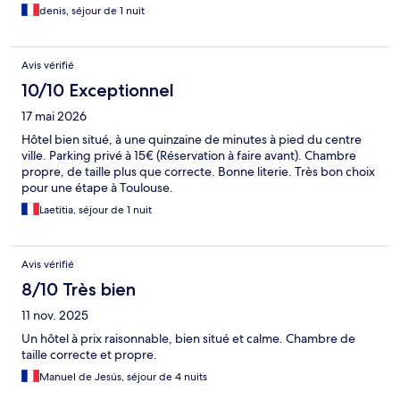
denis, séjour de 1 nuit
Avis vérifié
10/10 Exceptionnel
17 mai 2026
Hôtel bien situé, à une quinzaine de minutes à pied du centre
ville. Parking privé à 15€ (Réservation à faire avant). Chambre
propre, de taille plus que correcte. Bonne literie. Très bon choix
pour une étape à Toulouse.
Laetitia, séjour de 1 nuit
Avis vérifié
8/10 Très bien
11 nov. 2025
Un hôtel à prix raisonnable, bien situé et calme. Chambre de
taille correcte et propre.
Manuel de Jesús, séjour de 4 nuits