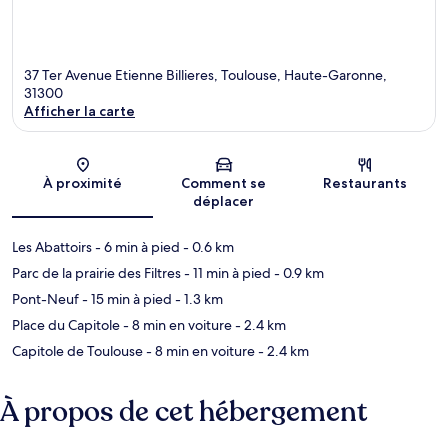
37 Ter Avenue Etienne Billieres, Toulouse, Haute-Garonne,
31300
Afficher la carte
Carte
À proximité
Comment se
Restaurants
déplacer
Les Abattoirs
- 6 min à pied
- 0.6 km
Parc de la prairie des Filtres
- 11 min à pied
- 0.9 km
Pont-Neuf
- 15 min à pied
- 1.3 km
Place du Capitole
- 8 min en voiture
- 2.4 km
Capitole de Toulouse
- 8 min en voiture
- 2.4 km
À propos de cet hébergement