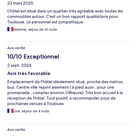
23 mars 2025
L'hôtel est situé dans un quartier très agréable avec toutes les
commodités autour. C'est un bon rapport qualité/prix pour
Toulouse. Le personnel est sympathique.
Adeline, séjour de 16 nuits
Avis vérifié
10/10 Exceptionnel
2 sept. 2024
Avis très favorable
Emplacement de l'hôtel idéalement situé, proche des metros,
bus. Centre ville rejoint aisement ( à pied aussi , pour une
promenade , compter environ 1/4heure). Très bon accueil à la
réception de l'hôtel. Tout positif, à recommander pour de
prochaines venues à Toulouse.
Line, séjour de 4 nuits
Avis vérifié