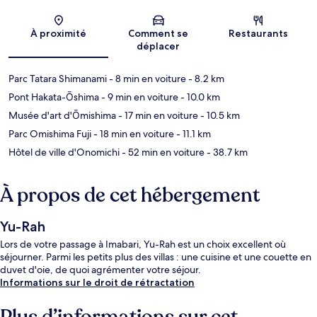
Carte
À proximité
Comment se
Restaurants
déplacer
Parc Tatara Shimanami
- 8 min en voiture
- 8.2 km
Pont Hakata-Ōshima
- 9 min en voiture
- 10.0 km
Musée d'art d'Ōmishima
- 17 min en voiture
- 10.5 km
Parc Omishima Fuji
- 18 min en voiture
- 11.1 km
Hôtel de ville d'Onomichi
- 52 min en voiture
- 38.7 km
À propos de cet hébergement
Yu-Rah
Lors de votre passage à Imabari, Yu-Rah est un choix excellent où
séjourner. Parmi les petits plus des villas : une cuisine et une couette en
duvet d'oie, de quoi agrémenter votre séjour.
Informations sur le droit de rétractation