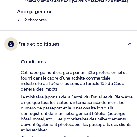
l'hébergement était équipé d'un détecteur de fumée)
Aperçu général
2 chambres
Frais et politiques
Conditions
Cet hébergement est géré par un hôte professionnel et
fourni dans le cadre d’une activité commerciale,
industrielle ou libérale, au sens de l’article 155 du Code
général des impôts
Le ministère japonais de la Santé, du Travail et du Bien-être
exige que tous les visiteurs internationaux donnent leur
numéro de passeport et leur nationalité lorsqu'ils
s'enregistrent dans un hébergement hôtelier (auberge,
hôtel, motel, etc.). Les propriétaires des hébergements
doivent également photocopier les passeports des clients
et les archiver.