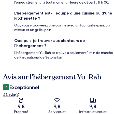
l'enregistrement : à tout moment. Heure de départ : 11 h 00.
L'hébergement est-il équipé d'une cuisine ou d'une
kitchenette ?
Oui, vous y trouverez une cuisine avec un four grille-pain, un
mixeur et un grille-pain.
Que puis-je trouver aux alentours de
l'hébergement ?
L'hébergement Yu-Rah se trouve à seulement 1 min de marche
de Parc national de Setonaikai.
Avis sur l’hébergement Yu-Rah
Avis
Exceptionnel
10
43 avis
9,8
9,8
9,8
Propreté
Services et
Infrastructures et