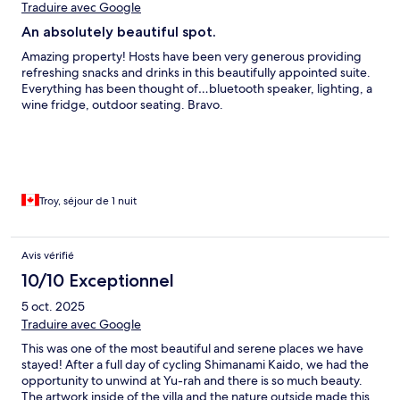
Traduire avec Google
An absolutely beautiful spot.
Amazing property! Hosts have been very generous providing
refreshing snacks and drinks in this beautifully appointed suite.
Everything has been thought of…bluetooth speaker, lighting, a
wine fridge, outdoor seating. Bravo.
Troy, séjour de 1 nuit
Avis vérifié
10/10 Exceptionnel
5 oct. 2025
Traduire avec Google
This was one of the most beautiful and serene places we have
stayed! After a full day of cycling Shimanami Kaido, we had the
opportunity to unwind at Yu-rah and there is so much beauty.
The artwork inside of the villa and the nature outside made this