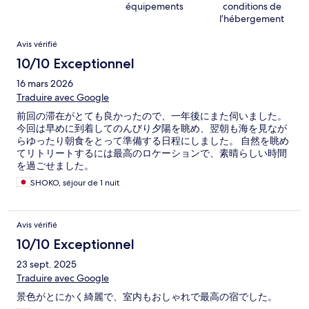
équipements
conditions de
l’hébergement
Avis
Avis vérifié
10/10 Exceptionnel
16 mars 2026
Traduire avec Google
前回の滞在がとても良かったので、一年後にまた伺いました。
今回は早めに到着してのんびり夕陽を眺め、翌朝も海を見なが
らゆったり朝食をとって準備する日程にしました。 自然を眺め
てリトリートするには最高のロケーションで、素晴らしい時間
を過ごせました。
SHOKO, séjour de 1 nuit
Avis vérifié
10/10 Exceptionnel
23 sept. 2025
Traduire avec Google
景色がとにかく綺麗で、室内もおしゃれで最高の宿でした。