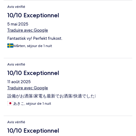
Avis vérifié
10/10 Exceptionnel
5 mai 2025
Traduire avec Google
Fantastisk vy! Perfekt frukost.
Mårten, séjour de 1 nuit
Avis vérifié
10/10 Exceptionnel
11 août 2025
Traduire avec Google
設備がお洒落❕家電も最新でお洒落❕快適でした❕
あきこ, séjour de 1 nuit
Avis vérifié
10/10 Exceptionnel