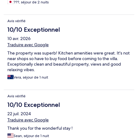
???, séjour de 2 nuits
Avis vérifié
10/10 Exceptionnel
10 avr. 2026
Traduire avec Google
The property was superb! Kitchen amenities were great. It's not
near shops so have to buy food before coming to the villa.
Exceptionally clean and beautiful property, views and good
relaxing vibes.
Vera, séjour de 1 nuit
Avis vérifié
10/10 Exceptionnel
22 juil. 2024
Traduire avec Google
Thank you for the wonderful stay !
Sean, séjour de 1 nuit