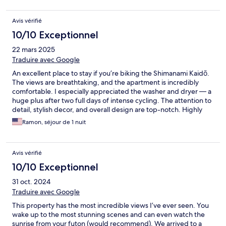
a bit of a climb, and (2) the nearest convenience store is about
20 minutes away by bike. That said, these are also part of the
Avis vérifié
charm — the elevation gives you those incredible views, and the
distance from town makes the setting peaceful and quiet.
10/10 Exceptionnel
22 mars 2025
Traduire avec Google
An excellent place to stay if you’re biking the Shimanami Kaidō.
The views are breathtaking, and the apartment is incredibly
comfortable. I especially appreciated the washer and dryer — a
huge plus after two full days of intense cycling. The attention to
detail, stylish decor, and overall design are top-notch. Highly
recommended! A couple of things to keep in mind: (1) the
Ramon, séjour de 1 nuit
property is located at the top of a hill, so getting there requires
a bit of a climb if you're biking, and (2) the nearest convenience
store is about 20 minutes away by bike. That said, these are also
Avis vérifié
part of the charm — the elevation gives you those incredible
views, and the distance from town makes the setting peaceful
10/10 Exceptionnel
and quiet.
31 oct. 2024
Traduire avec Google
This property has the most incredible views I’ve ever seen. You
wake up to the most stunning scenes and can even watch the
sunrise from your futon (would recommend). We arrived to a