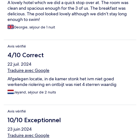
A lovely hotel which we did a quick stop over at. The room was
clean and spacious enough for the 3 of us. The breakfast was
delicious. The pool looked lovely although we didn’t stay long
enough to swim!
Georgie, séjour de 1 nuit
Avis vérifié
4/10 Correct
22 juil. 2024
Traduire avec Google
Afgelegen locatie, in de kamer stonk het ivm niet goed
werkende riolering en ontbijt was niet 4 sterren waardig
Jayand, séjour de 2 nuits
Avis vérifié
10/10 Exceptionnel
23 juin 2024
Traduire avec Google