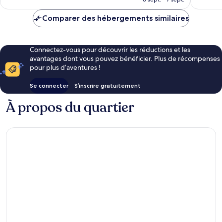
est
de
Comparer des hébergements similaires
169 €
Connectez-vous pour découvrir les réductions et les
avantages dont vous pouvez bénéficier. Plus de récompenses
pour plus d’aventures !
Se connecter
S’inscrire gratuitement
À propos du quartier