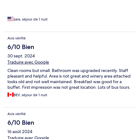
sara, séjour de 1 nuit
Avis vérifié
6/10 Bien
30 sept. 2024
Traduire avec Google
Clean rooms but small. Bathroom was upgraded recently. Staff
pleasant and helpful. Area is not great and winery area attached
looks old and not well maintained. Breakfast was good for a
buffet. First impression was not great location. Lots of bus tours.
BEV, séjour de 1 nuit
Avis vérifié
6/10 Bien
16 août 2024
Traduire avec Google