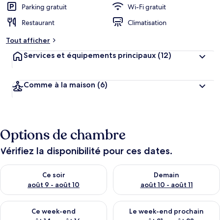
Parking gratuit
Wi-Fi gratuit
Restaurant
Climatisation
Tout afficher
Services et équipements principaux
(12)
Comme à la maison
(6)
Options de chambre
Vérifiez la disponibilité pour ces dates.
Vérifier la disponibilité pour ce soir août 9 - août 10
Vérifier la disponibilité pour 
Ce soir
Demain
août 9 - août 10
août 10 - août 11
Vérifier la disponibilité pour ce week-end août 14 - août 16
Vérifier la disponibilité pour
Ce week-end
Le week-end prochain