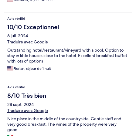
Matthew, séjour de 1 nuit
Avis vérifié
10/10 Exceptionnel
6 juil. 2024
Traduire avec Google
Outstanding hotel/restaurant/vineyard with a pool. Option to
stay in little houses close to the hotel. Excellent breakfast buffet
with lots of options
Florian, séjour de 1 nuit
Avis vérifié
8/10 Très bien
28 sept. 2024
Traduire avec Google
Nice place in the middle of the countryside. Gentle staff and
very good breakfast. The wines of the property were very
good.