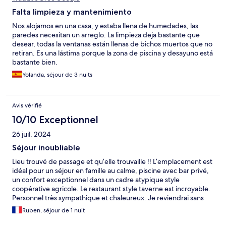
Falta limpieza y mantenimiento
Nos alojamos en una casa, y estaba llena de humedades, las
paredes necesitan un arreglo. La limpieza deja bastante que
desear, todas la ventanas están llenas de bichos muertos que no
retiran. Es una lástima porque la zona de piscina y desayuno está
bastante bien.
Yolanda, séjour de 3 nuits
Avis vérifié
10/10 Exceptionnel
26 juil. 2024
Séjour inoubliable
Lieu trouvé de passage et qu’elle trouvaille !! L’emplacement est
idéal pour un séjour en famille au calme, piscine avec bar privé,
un confort exceptionnel dans un cadre atypique style
coopérative agricole. Le restaurant style taverne est incroyable.
Personnel très sympathique et chaleureux. Je reviendrai sans
doute.
Ruben, séjour de 1 nuit