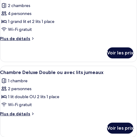
toutes
chambre
chambre
2 chambres
Villa
les
Deluxe,
4 personnes
photos
1
pour
1 grand lit et 2 lits 1 place
chambre
ce
Wi-Fi gratuit
type
Plus
Plus de détails
de
de
chambre :
détails
Voir les prix
sur
Villa
le
Deluxe,
type
Afficher
Une chambre d’hôtel moderne dotée d’u
2
4
de
Chambre Deluxe Double ou avec lits jumeaux
toutes
chambre
chambres
1 chambre
Villa
les
Deluxe,
2 personnes
photos
2
pour
1 lit double OU 2 lits 1 place
chambres
ce
Wi-Fi gratuit
type
Plus
Plus de détails
de
de
chambre :
détails
Voir les prix
sur
Chambre
le