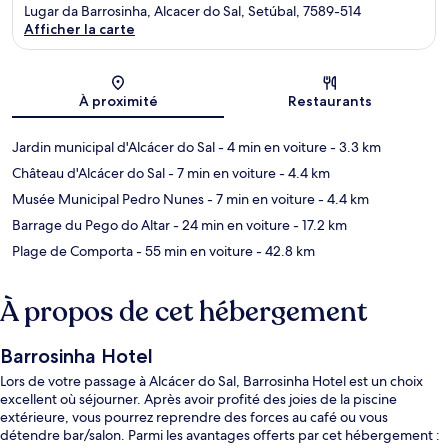
Lugar da Barrosinha, Alcacer do Sal, Setúbal, 7589-514
Afficher la carte
Carte
À proximité
Restaurants
Jardin municipal d'Alcácer do Sal
- 4 min en voiture
- 3.3 km
Château d'Alcácer do Sal
- 7 min en voiture
- 4.4 km
Musée Municipal Pedro Nunes
- 7 min en voiture
- 4.4 km
Barrage du Pego do Altar
- 24 min en voiture
- 17.2 km
Plage de Comporta
- 55 min en voiture
- 42.8 km
À propos de cet hébergement
Barrosinha Hotel
Lors de votre passage à Alcácer do Sal, Barrosinha Hotel est un choix
excellent où séjourner. Après avoir profité des joies de la piscine
extérieure, vous pourrez reprendre des forces au café ou vous
détendre bar/salon. Parmi les avantages offerts par cet hébergement :