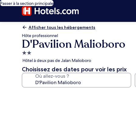
Passer à la section principale
Afficher tous les hébergements
Hôte professionnel
D'Pavilion Malioboro
Hébergement
2.0 étoiles
Hôtel à deux pas de Jalan Malioboro
Choisissez des dates pour voir les prix
Où allez-vous ?
Galerie
photos
de
l’hébergement
D'Pavilion