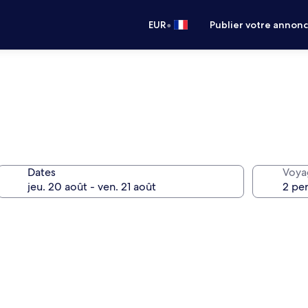
•
EUR
Publier votre annon
Dates
Voya