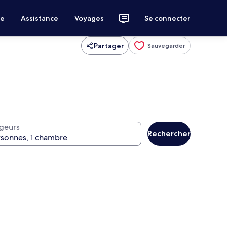
ce
Assistance
Voyages
Se connecter
Partager
Sauvegarder
geurs
Rechercher