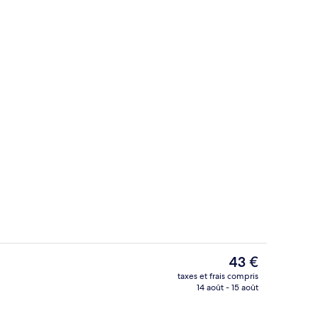
terie de qualité supérieure, surmatelas, minibar
Petit déjeuner, déjeuner et dîner servi
Le
43 €
prix
taxes et frais compris
actuel
14 août - 15 août
Annex Kimberl
est
de