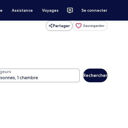
ce
Assistance
Voyages
Se connecter
Partager
Sauvegarder
geurs
Rechercher