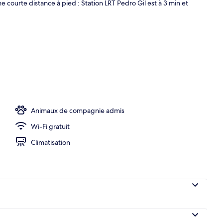
e courte distance à pied : Station LRT Pedro Gil est à 3 min et
terie de qualité supérieure, surmatelas, minibar
Animaux de compagnie admis
Wi-Fi gratuit
Climatisation