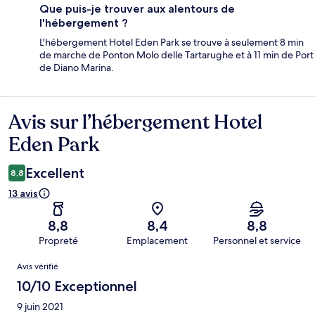
Que puis-je trouver aux alentours de
l'hébergement ?
L'hébergement Hotel Eden Park se trouve à seulement 8 min
de marche de Ponton Molo delle Tartarughe et à 11 min de Port
de Diano Marina.
Avis sur l’hébergement Hotel
Avis
Eden Park
Excellent
8,8
13 avis
8,8
8,4
8,8
Propreté
Emplacement
Personnel et service
Avis
Avis vérifié
10/10 Exceptionnel
9 juin 2021