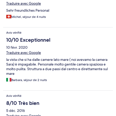
Traduire avec Google
Sehr freundliches Personal
Michel, séjour de 4 nuits
Avis vérifié
10/10 Exceptionnel
10 févr. 2020
Traduire avec Google
la vista che si ha dalle camere lato mare ( noi avevamo la camera
Sara) è impagabile. Personale molto gentile camera spaziosa e
molto pulita. Struttura a due passi dal centro e direttamente sul
mare
Barbara, séjour de 2 nuits
Avis vérifié
8/10 Très bien
5 déc. 2016
Traduire avec Google