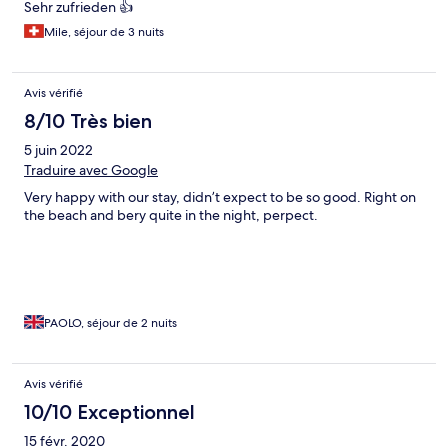
Sehr zufrieden 👍
Mile, séjour de 3 nuits
Avis vérifié
8/10 Très bien
5 juin 2022
Traduire avec Google
Very happy with our stay, didn’t expect to be so good. Right on
the beach and bery quite in the night, perpect.
PAOLO, séjour de 2 nuits
Avis vérifié
10/10 Exceptionnel
15 févr. 2020