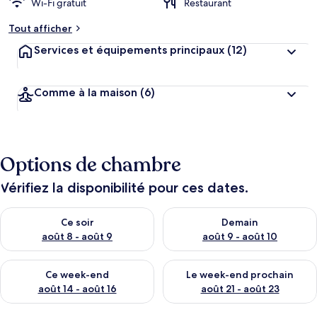
Wi-Fi gratuit
Restaurant
Tout afficher
Services et équipements principaux
(12)
Comme à la maison
(6)
Options de chambre
Vérifiez la disponibilité pour ces dates.
Vérifier la disponibilité pour ce soir août 8 - août 9
Vérifier la disponibilité pour 
Ce soir
Demain
août 8 - août 9
août 9 - août 10
Vérifier la disponibilité pour ce week-end août 14 - août 16
Vérifier la disponibilité pour
Ce week-end
Le week-end prochain
août 14 - août 16
août 21 - août 23