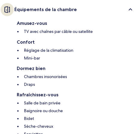
Équipements de la chambre
Amusez-vous
TV avec chaînes par câble ou satellite
Confort
Réglage de la climatisation
Mini-bar
Dormez bien
Chambres insonorisées
Draps
Rafraîchissez-vous
Salle de bain privée
Baignoire ou douche
Bidet
Sèche-cheveux