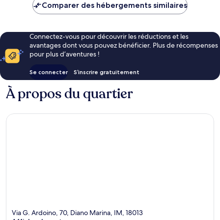
de
Comparer des hébergements similaires
108 €
Connectez-vous pour découvrir les réductions et les
avantages dont vous pouvez bénéficier. Plus de récompenses
pour plus d’aventures !
Se connecter
S’inscrire gratuitement
À propos du quartier
Via G. Ardoino, 70, Diano Marina, IM, 18013