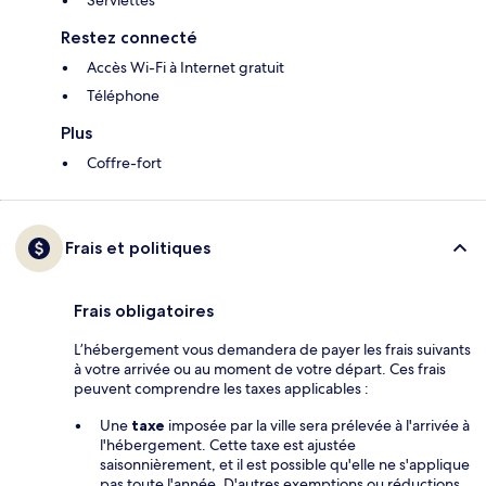
Serviettes
Restez connecté
Accès Wi-Fi à Internet gratuit
Téléphone
Plus
Coffre-fort
Frais et politiques
Frais obligatoires
L’hébergement vous demandera de payer les frais suivants
à votre arrivée ou au moment de votre départ. Ces frais
peuvent comprendre les taxes applicables :
Une
taxe
imposée par la ville sera prélevée à l'arrivée à
l'hébergement. Cette taxe est ajustée
saisonnièrement, et il est possible qu'elle ne s'applique
pas toute l'année. D'autres exemptions ou réductions