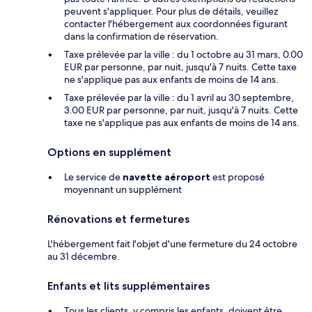
peuvent s'appliquer. Pour plus de détails, veuillez
contacter l'hébergement aux coordonnées figurant
dans la confirmation de réservation.
Taxe prélevée par la ville : du 1 octobre au 31 mars, 0.00
EUR par personne, par nuit, jusqu'à 7 nuits. Cette taxe
ne s'applique pas aux enfants de moins de 14 ans.
Taxe prélevée par la ville : du 1 avril au 30 septembre,
3.00 EUR par personne, par nuit, jusqu'à 7 nuits. Cette
taxe ne s'applique pas aux enfants de moins de 14 ans.
Options en supplément
Le service de
navette aéroport
est proposé
moyennant un supplément
Rénovations et fermetures
L'hébergement fait l'objet d'une fermeture du 24 octobre
au 31 décembre.
Enfants et lits supplémentaires
Tous les clients, y compris les enfants, doivent être