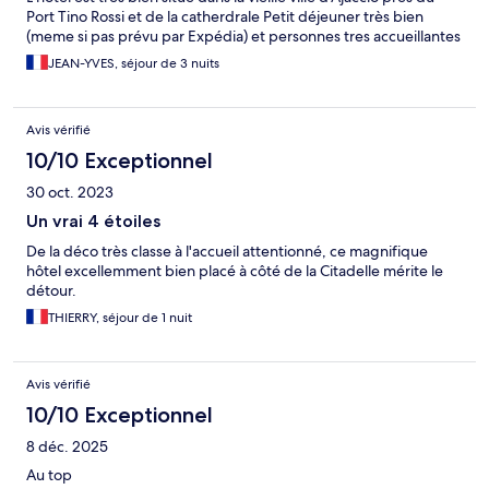
Port Tino Rossi et de la catherdrale Petit déjeuner très bien
(meme si pas prévu par Expédia) et personnes tres accueillantes
JEAN-YVES, séjour de 3 nuits
Avis vérifié
10/10 Exceptionnel
30 oct. 2023
Un vrai 4 étoiles
De la déco très classe à l'accueil attentionné, ce magnifique
hôtel excellemment bien placé à côté de la Citadelle mérite le
détour.
THIERRY, séjour de 1 nuit
Avis vérifié
10/10 Exceptionnel
8 déc. 2025
Au top