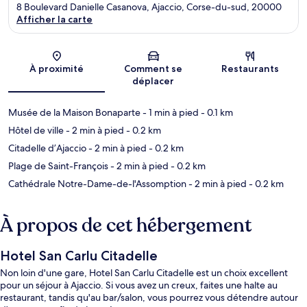
8 Boulevard Danielle Casanova, Ajaccio, Corse-du-sud, 20000
Afficher la carte
Carte
À proximité
Comment se
Restaurants
déplacer
Musée de la Maison Bonaparte
- 1 min à pied
- 0.1 km
Hôtel de ville
- 2 min à pied
- 0.2 km
Citadelle d’Ajaccio
- 2 min à pied
- 0.2 km
Plage de Saint-François
- 2 min à pied
- 0.2 km
Cathédrale Notre-Dame-de-l'Assomption
- 2 min à pied
- 0.2 km
À propos de cet hébergement
Hotel San Carlu Citadelle
Non loin d'une gare, Hotel San Carlu Citadelle est un choix excellent
pour un séjour à Ajaccio. Si vous avez un creux, faites une halte au
restaurant, tandis qu'au bar/salon, vous pourrez vous détendre autour