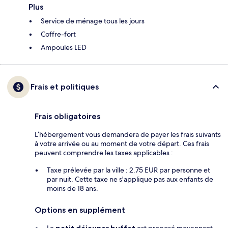
Plus
Service de ménage tous les jours
Coffre-fort
Ampoules LED
Frais et politiques
Frais obligatoires
L’hébergement vous demandera de payer les frais suivants
à votre arrivée ou au moment de votre départ. Ces frais
peuvent comprendre les taxes applicables :
Taxe prélevée par la ville : 2.75 EUR par personne et
par nuit. Cette taxe ne s'applique pas aux enfants de
moins de 18 ans.
Options en supplément
Le
petit déjeuner buffet
est proposé moyennant