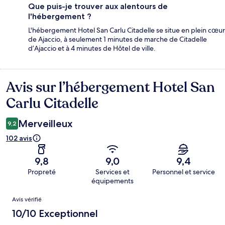
Que puis-je trouver aux alentours de
l'hébergement ?
L'hébergement Hotel San Carlu Citadelle se situe en plein cœur
de Ajaccio, à seulement 1 minutes de marche de Citadelle
d’Ajaccio et à 4 minutes de Hôtel de ville.
Avis sur l’hébergement Hotel San
Avis
Carlu Citadelle
Merveilleux
9,2
102 avis
9,8
9,0
9,4
Propreté
Services et
Personnel et service
équipements
Avis
Avis vérifié
10/10 Exceptionnel