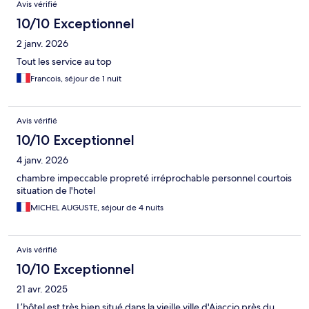
Avis vérifié
10/10 Exceptionnel
2 janv. 2026
Tout les service au top
Francois, séjour de 1 nuit
Avis vérifié
10/10 Exceptionnel
4 janv. 2026
chambre impeccable propreté irréprochable personnel courtois
situation de l'hotel
MICHEL AUGUSTE, séjour de 4 nuits
Avis vérifié
10/10 Exceptionnel
21 avr. 2025
L’hôtel est très bien situé dans la vieille ville d'Ajaccio près du