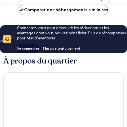
est
de
Comparer des hébergements similaires
152 €
Connectez-vous pour découvrir les réductions et les
avantages dont vous pouvez bénéficier. Plus de récompenses
pour plus d’aventures !
Se connecter
S’inscrire gratuitement
À propos du quartier