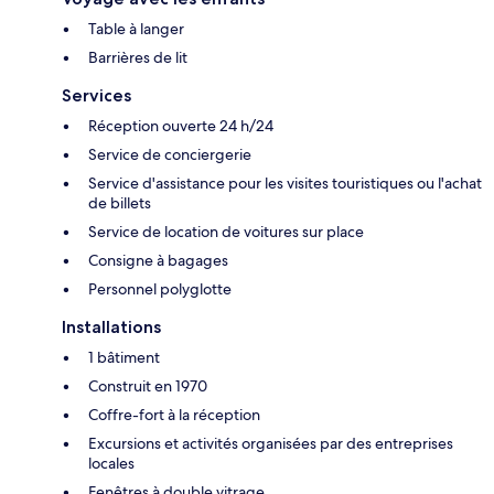
Table à langer
Barrières de lit
Services
Réception ouverte 24 h/24
Service de conciergerie
Service d'assistance pour les visites touristiques ou l'achat
de billets
Service de location de voitures sur place
Consigne à bagages
Personnel polyglotte
Installations
1 bâtiment
Construit en 1970
Coffre-fort à la réception
Excursions et activités organisées par des entreprises
locales
Fenêtres à double vitrage