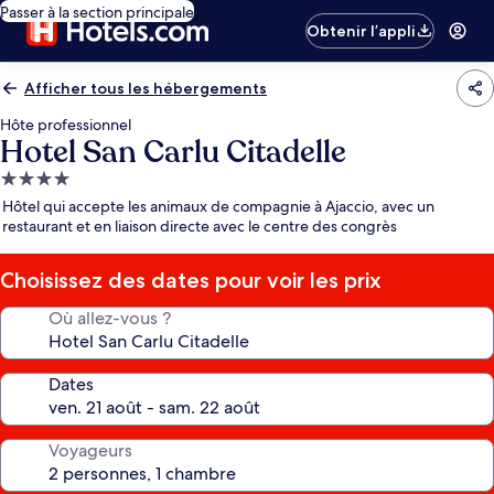
Passer à la section principale
Obtenir l’appli
Afficher tous les hébergements
Hôte professionnel
Hotel San Carlu Citadelle
Hébergement
4.0 étoiles
Hôtel qui accepte les animaux de compagnie à Ajaccio, avec un
restaurant et en liaison directe avec le centre des congrès
Choisissez des dates pour voir les prix
Où allez-vous ?
Dates
Voyageurs