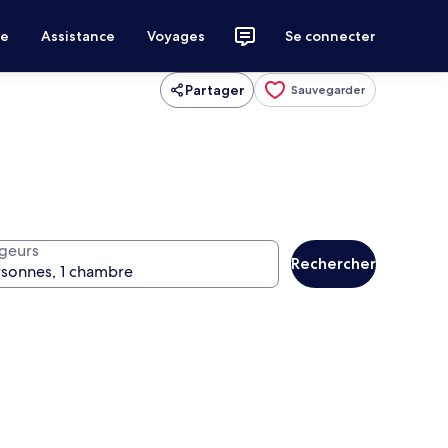
ce
Assistance
Voyages
Se connecter
Partager
Sauvegarder
geurs
Rechercher