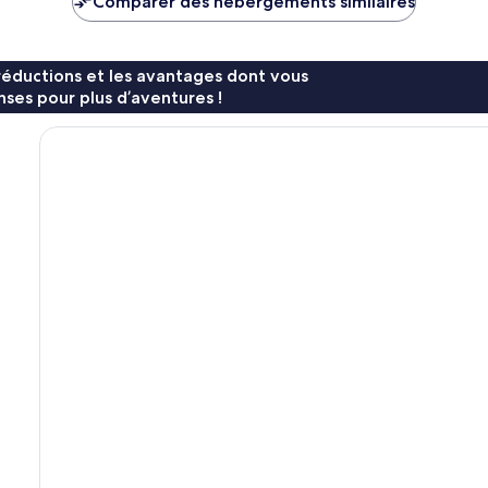
Comparer des hébergements similaires
72 €
95 €
réductions et les avantages dont vous
ses pour plus d’aventures !