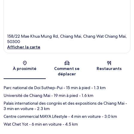
158/22 Mae Khua Mung Rd, Chiang Mai, Chang Wat Chiang Mai,
50300
Afficher la carte
Carte
À proximité
Comment se
Restaurants
déplacer
Parc national de Doi Suthep-Pui
- 15 min à pied
- 1.3 km
Université de Chiang Mai
- 19 min à pied
- 1.6 km
Palais international des congrès et des expositions de Chiang Mai
-
3 min en voiture
- 2.3 km
Centre commercial MAYA Lifestyle
- 4 min en voiture
- 3.0 km
Wat Chet Yot
- 6 min en voiture
- 4.5 km