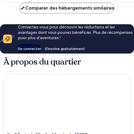
est
de
Comparer des hébergements similaires
190 €
Connectez-vous pour découvrir les réductions et les
avantages dont vous pouvez bénéficier. Plus de récompenses
pour plus d’aventures !
Se connecter
S’inscrire gratuitement
À propos du quartier