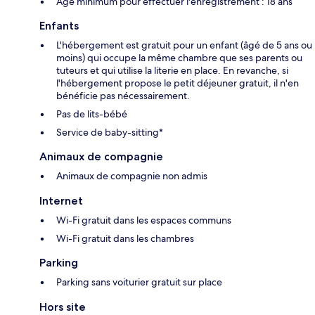
Âge minimum pour effectuer l'enregistrement : 18 ans
Enfants
L'hébergement est gratuit pour un enfant (âgé de 5 ans ou
moins) qui occupe la même chambre que ses parents ou
tuteurs et qui utilise la literie en place. En revanche, si
l'hébergement propose le petit déjeuner gratuit, il n'en
bénéficie pas nécessairement.
Pas de lits-bébé
Service de baby-sitting*
Animaux de compagnie
Animaux de compagnie non admis
Internet
Wi-Fi gratuit dans les espaces communs
Wi-Fi gratuit dans les chambres
Parking
Parking sans voiturier gratuit sur place
Hors site