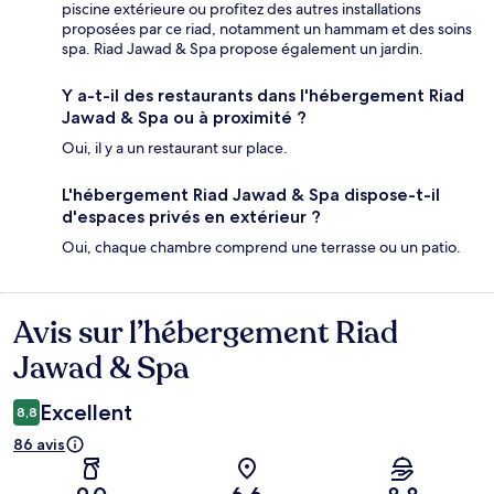
piscine extérieure ou profitez des autres installations
proposées par ce riad, notamment un hammam et des soins
spa. Riad Jawad & Spa propose également un jardin.
Y a-t-il des restaurants dans l'hébergement Riad
Jawad & Spa ou à proximité ?
Oui, il y a un restaurant sur place.
L'hébergement Riad Jawad & Spa dispose-t-il
d'espaces privés en extérieur ?
Oui, chaque chambre comprend une terrasse ou un patio.
Avis sur l’hébergement Riad
Avis
Jawad & Spa
Excellent
8,8
86 avis