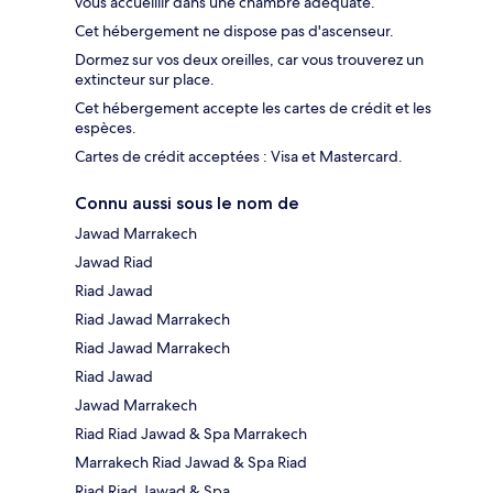
vous accueillir dans une chambre adéquate.
Cet hébergement ne dispose pas d'ascenseur.
Dormez sur vos deux oreilles, car vous trouverez un
extincteur sur place.
Cet hébergement accepte les cartes de crédit et les
espèces.
Cartes de crédit acceptées : Visa et Mastercard.
Connu aussi sous le nom de
Jawad Marrakech
Jawad Riad
Riad Jawad
Riad Jawad Marrakech
Riad Jawad Marrakech
Riad Jawad
Jawad Marrakech
Riad Riad Jawad & Spa Marrakech
Marrakech Riad Jawad & Spa Riad
Riad Riad Jawad & Spa