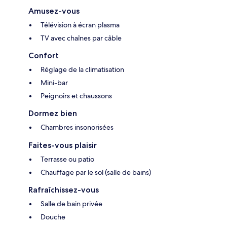
Amusez-vous
Télévision à écran plasma
TV avec chaînes par câble
Confort
Réglage de la climatisation
Mini-bar
Peignoirs et chaussons
Dormez bien
Chambres insonorisées
Faites-vous plaisir
Terrasse ou patio
Chauffage par le sol (salle de bains)
Rafraîchissez-vous
Salle de bain privée
Douche