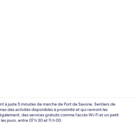
Extérieur
t à juste 5 minutes de marche de Port de Savone. Sentiers de
es des activités disponibles à proximité et qui raviront les
galement, des services gratuits comme l'accès Wi-Fi et un petit
Extérieur
s jours, entre 07 h 30 et 11 h 00.