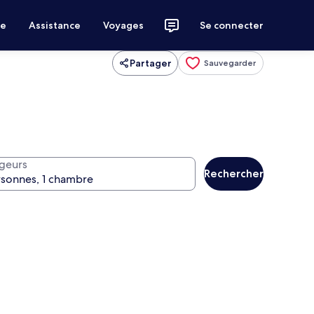
ce
Assistance
Voyages
Se connecter
Partager
Sauvegarder
geurs
Rechercher