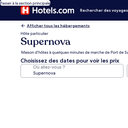
Passer à la section principale
Rechercher des voyage
Afficher tous les hébergements
Hôte particulier
Supernova
Maison d'hôtes à quelques minutes de marche de Port de 
Choisissez des dates pour voir les prix
Où allez-vous ?
Galerie
photos
de
l’hébergement
Supernova