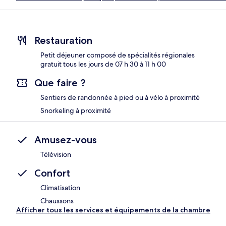
Restauration
Petit déjeuner composé de spécialités régionales
gratuit tous les jours de 07 h 30 à 11 h 00
Que faire ?
Sentiers de randonnée à pied ou à vélo à proximité
Snorkeling à proximité
Amusez-vous
Télévision
Confort
Climatisation
Chaussons
Afficher tous les services et équipements de la chambre