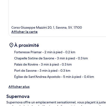
Corso Giuseppe Mazzini 20, 1, Savona, SV, 17100
Afficher la carte
À proximité
Forteresse Priamar
- 2 min à pied
- 0.2 km
Chapelle Sixtine de Savone
- 3 min à pied
- 0.3 km
Car
Palais de Rovère
- 3 min à pied
- 0.3 km
Port de Savone
- 3 min à pied
- 0.3 km
Église de Sant'Andrea Apostolo
- 5 min à pied
- 0.4 km
Afficher plus
Supernova
Supernova offre un emplacement sensationnel, vous plaçant à juste