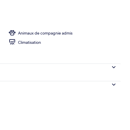
ort | Bureau, Wi-Fi gratuit
Animaux de compagnie admis
Climatisation