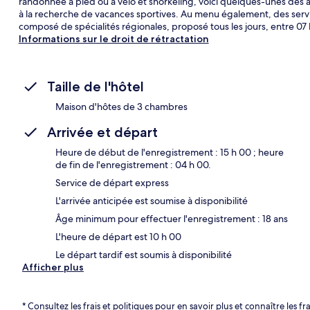
randonnée à pied ou à vélo et snorkeling, voici quelques-unes des ac
à la recherche de vacances sportives. Au menu également, des servi
composé de spécialités régionales, proposé tous les jours, entre 07 h
Informations sur le droit de rétractation
Taille de l'hôtel
Maison d'hôtes de 3 chambres
Arrivée et départ
Heure de début de l'enregistrement : 15 h 00 ; heure
de fin de l'enregistrement : 04 h 00.
Service de départ express
L'arrivée anticipée est soumise à disponibilité
Âge minimum pour effectuer l'enregistrement : 18 ans
L'heure de départ est 10 h 00
Le départ tardif est soumis à disponibilité
Afficher plus
* Consultez les frais et politiques pour en savoir plus et connaître les f