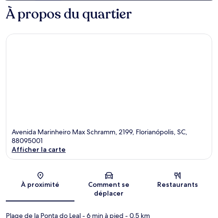
À propos du quartier
Avenida Marinheiro Max Schramm, 2199, Florianópolis, SC,
88095001
Afficher la carte
Carte
À proximité
Comment se
Restaurants
déplacer
Plage de la Ponta do Leal
- 6 min à pied
- 0.5 km