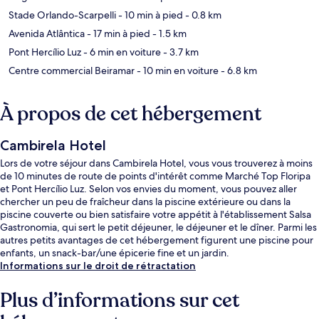
Stade Orlando-Scarpelli
- 10 min à pied
- 0.8 km
Avenida Atlântica
- 17 min à pied
- 1.5 km
Pont Hercílio Luz
- 6 min en voiture
- 3.7 km
Centre commercial Beiramar
- 10 min en voiture
- 6.8 km
À propos de cet hébergement
Cambirela Hotel
Lors de votre séjour dans Cambirela Hotel, vous vous trouverez à moins
de 10 minutes de route de points d'intérêt comme Marché Top Floripa
et Pont Hercílio Luz. Selon vos envies du moment, vous pouvez aller
chercher un peu de fraîcheur dans la piscine extérieure ou dans la
piscine couverte ou bien satisfaire votre appétit à l'établissement Salsa
Gastronomia, qui sert le petit déjeuner, le déjeuner et le dîner. Parmi les
autres petits avantages de cet hébergement figurent une piscine pour
enfants, un snack-bar/une épicerie fine et un jardin.
Informations sur le droit de rétractation
Plus d’informations sur cet