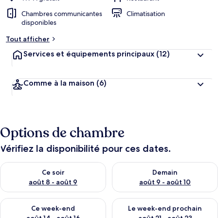
Chambres communicantes
Climatisation
disponibles
Tout afficher
Services et équipements principaux
(12)
Comme à la maison
(6)
Options de chambre
Vérifiez la disponibilité pour ces dates.
Vérifier la disponibilité pour ce soir août 8 - août 9
Vérifier la disponibilité pour 
Ce soir
Demain
août 8 - août 9
août 9 - août 10
Vérifier la disponibilité pour ce week-end août 14 - août 16
Vérifier la disponibilité pour
Ce week-end
Le week-end prochain