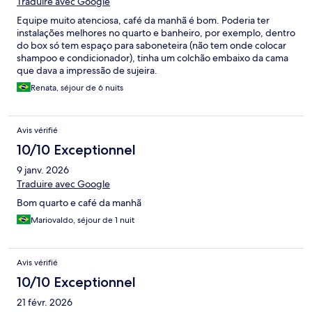
Traduire avec Google
Equipe muito atenciosa, café da manhã é bom. Poderia ter
instalações melhores no quarto e banheiro, por exemplo, dentro
do box só tem espaço para saboneteira (não tem onde colocar
shampoo e condicionador), tinha um colchão embaixo da cama
que dava a impressão de sujeira.
Renata, séjour de 6 nuits
Avis vérifié
10/10 Exceptionnel
9 janv. 2026
Traduire avec Google
Bom quarto e café da manhã
Mariovaldo, séjour de 1 nuit
Avis vérifié
10/10 Exceptionnel
21 févr. 2026