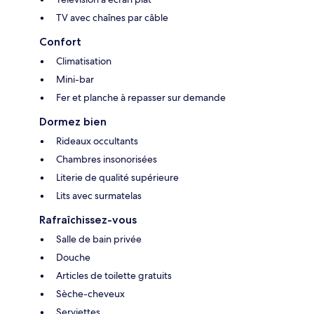
TV avec chaînes par câble
Confort
Climatisation
Mini-bar
Fer et planche à repasser sur demande
Dormez bien
Rideaux occultants
Chambres insonorisées
Literie de qualité supérieure
Lits avec surmatelas
Rafraîchissez-vous
Salle de bain privée
Douche
Articles de toilette gratuits
Sèche-cheveux
Serviettes