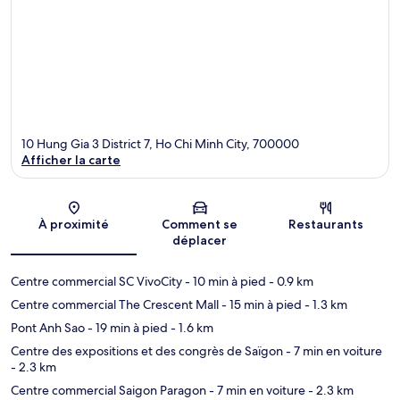
10 Hung Gia 3 District 7, Ho Chi Minh City, 700000
Afficher la carte
Carte
À proximité
Comment se
Restaurants
déplacer
Centre commercial SC VivoCity
- 10 min à pied
- 0.9 km
Centre commercial The Crescent Mall
- 15 min à pied
- 1.3 km
Pont Anh Sao
- 19 min à pied
- 1.6 km
Centre des expositions et des congrès de Saïgon
- 7 min en voiture
- 2.3 km
Centre commercial Saigon Paragon
- 7 min en voiture
- 2.3 km