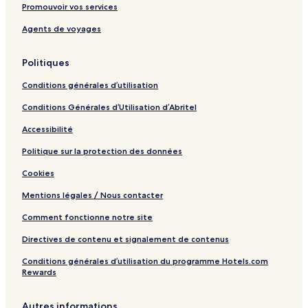
i
Promouvoir vos services
o
n
Agents de voyages
Politiques
Conditions générales d’utilisation
Conditions Générales d’Utilisation d’Abritel
Accessibilité
Politique sur la protection des données
Cookies
Mentions légales / Nous contacter
Comment fonctionne notre site
Directives de contenu et signalement de contenus
Conditions générales d’utilisation du programme Hotels.com
Rewards
Autres informations