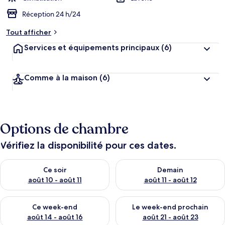
Réception 24 h/24
Tout afficher
Services et équipements principaux
(6)
Comme à la maison
(6)
Options de chambre
Vérifiez la disponibilité pour ces dates.
Vérifier la disponibilité pour ce soir août 10 - août 11
Vérifier la disponibilité pour 
Ce soir
Demain
août 10 - août 11
août 11 - août 12
Vérifier la disponibilité pour ce week-end août 14 - août 16
Vérifier la disponibilité pour
Ce week-end
Le week-end prochain
août 14 - août 16
août 21 - août 23