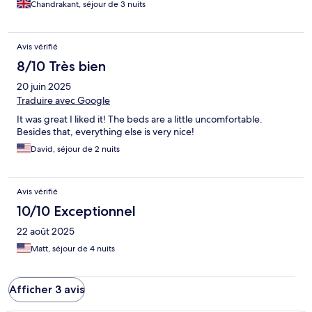
Chandrakant, séjour de 3 nuits
Avis vérifié
8/10 Très bien
20 juin 2025
Traduire avec Google
It was great I liked it! The beds are a little uncomfortable.
Besides that, everything else is very nice!
David, séjour de 2 nuits
Avis vérifié
10/10 Exceptionnel
22 août 2025
Matt, séjour de 4 nuits
Afficher 3 avis