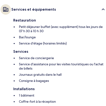
Services et équipements
Restauration
Petit déjeuner buffet (avec supplément) tous les jours de
07 h 30 à 10 h 30
Bar/lounge
Service d'étage (horaires limités)
Services
Service de conciergerie
Service d'assistance pour les visites touristiques ou l'achat
de billets
Journaux gratuits dans le hall
Consigne à bagages
Installations
1 bâtiment
Coffre-fort à la réception