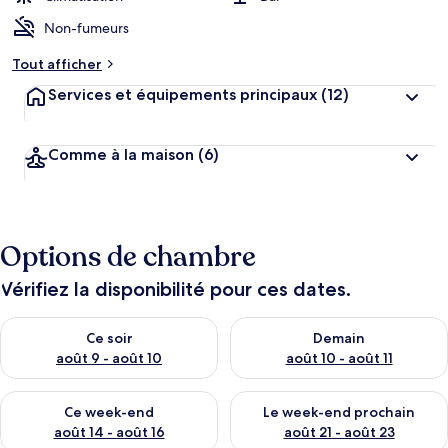
Non-fumeurs
Tout afficher
Services et équipements principaux
(12)
Comme à la maison
(6)
Options de chambre
Vérifiez la disponibilité pour ces dates.
Vérifier la disponibilité pour ce soir août 9 - août 10
Vérifier la disponibilité pour 
Ce soir
Demain
août 9 - août 10
août 10 - août 11
Vérifier la disponibilité pour ce week-end août 14 - août 16
Vérifier la disponibilité pour
Ce week-end
Le week-end prochain
août 14 - août 16
août 21 - août 23