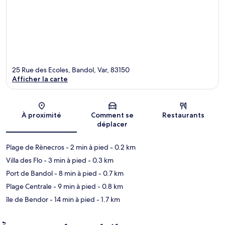
25 Rue des Ecoles, Bandol, Var, 83150
Afficher la carte
Carte
À proximité
Comment se
Restaurants
déplacer
Plage de Rènecros
- 2 min à pied
- 0.2 km
Villa des Flo
- 3 min à pied
- 0.3 km
Port de Bandol
- 8 min à pied
- 0.7 km
Plage Centrale
- 9 min à pied
- 0.8 km
île de Bendor
- 14 min à pied
- 1.7 km