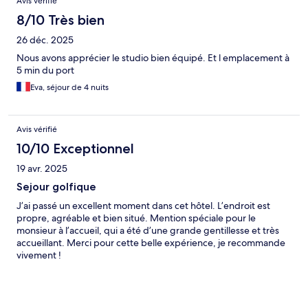
Avis vérifié
8/10 Très bien
26 déc. 2025
Nous avons apprécier le studio bien équipé. Et l emplacement à
5 min du port
Eva, séjour de 4 nuits
Avis vérifié
10/10 Exceptionnel
19 avr. 2025
Sejour golfique
J’ai passé un excellent moment dans cet hôtel. L’endroit est
propre, agréable et bien situé. Mention spéciale pour le
monsieur à l’accueil, qui a été d’une grande gentillesse et très
accueillant. Merci pour cette belle expérience, je recommande
vivement !