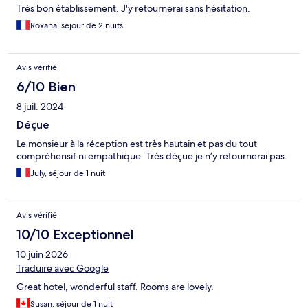
Très bon établissement. J'y retournerai sans hésitation.
Roxana, séjour de 2 nuits
Avis vérifié
6/10 Bien
8 juil. 2024
Déçue
Le monsieur à la réception est très hautain et pas du tout
compréhensif ni empathique. Très déçue je n’y retournerai pas.
July, séjour de 1 nuit
Avis vérifié
10/10 Exceptionnel
10 juin 2026
Traduire avec Google
Great hotel, wonderful staff. Rooms are lovely.
Susan, séjour de 1 nuit