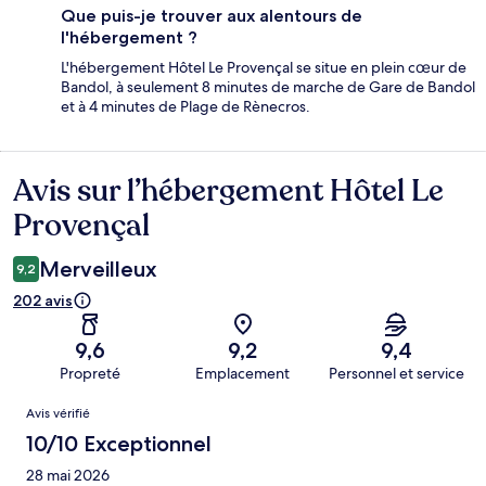
Que puis-je trouver aux alentours de
l'hébergement ?
L'hébergement Hôtel Le Provençal se situe en plein cœur de
Bandol, à seulement 8 minutes de marche de Gare de Bandol
et à 4 minutes de Plage de Rènecros.
Avis sur l’hébergement Hôtel Le
Avis
Provençal
Merveilleux
9,2
202 avis
9,6
9,2
9,4
Propreté
Emplacement
Personnel et service
Avis
Avis vérifié
10/10 Exceptionnel
28 mai 2026