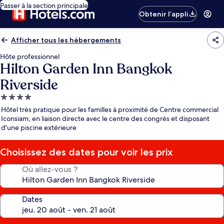
Passer à la section principale
Obtenir l’appli
Afficher tous les hébergements
Hôte professionnel
Hilton Garden Inn Bangkok
Riverside
Hébergement
4.0 étoiles
Hôtel très pratique pour les familles à proximité de Centre commercial
Iconsiam, en liaison directe avec le centre des congrès et disposant
d'une piscine extérieure
Choisissez des dates pour voir les prix
Où allez-vous ?
Dates