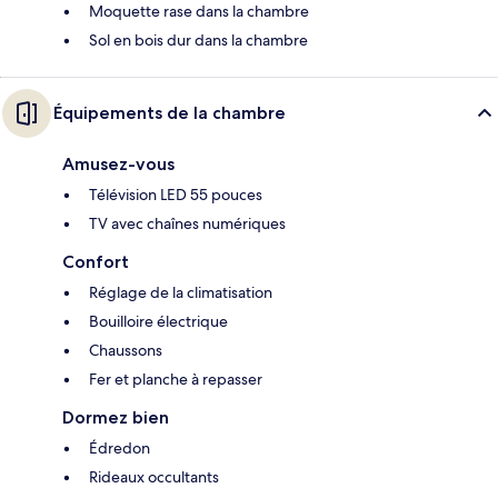
Moquette rase dans la chambre
Sol en bois dur dans la chambre
Équipements de la chambre
Amusez-vous
Télévision LED 55 pouces
TV avec chaînes numériques
Confort
Réglage de la climatisation
Bouilloire électrique
Chaussons
Fer et planche à repasser
Dormez bien
Édredon
Rideaux occultants