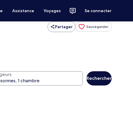
ce
Assistance
Voyages
Se connecter
Partager
Sauvegarder
geurs
Rechercher