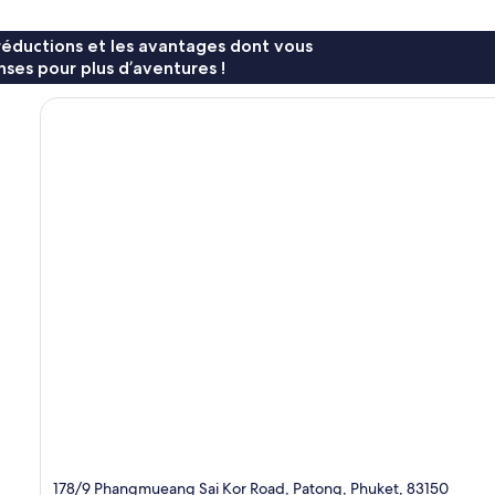
réductions et les avantages dont vous
ses pour plus d’aventures !
178/9 Phangmueang Sai Kor Road, Patong, Phuket, 83150