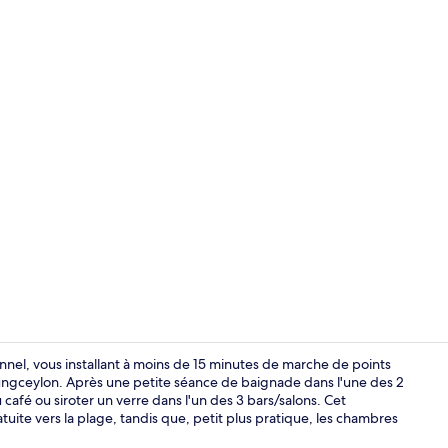
Chambre Delu
nel, vous installant à moins de 15 minutes de marche de points
ngceylon. Après une petite séance de baignade dans l'une des 2
café ou siroter un verre dans l'un des 3 bars/salons. Cet
Extérieur
uite vers la plage, tandis que, petit plus pratique, les chambres