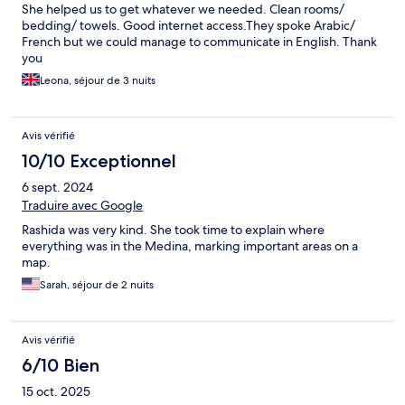
She helped us to get whatever we needed. Clean rooms/
bedding/ towels. Good internet access.They spoke Arabic/
French but we could manage to communicate in English. Thank
you
Leona, séjour de 3 nuits
Avis vérifié
10/10 Exceptionnel
6 sept. 2024
Traduire avec Google
Rashida was very kind. She took time to explain where
everything was in the Medina, marking important areas on a
map.
Sarah, séjour de 2 nuits
Avis vérifié
6/10 Bien
15 oct. 2025