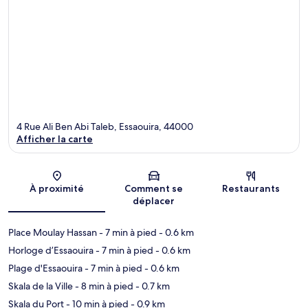
4 Rue Ali Ben Abi Taleb, Essaouira, 44000
Afficher la carte
Carte
À proximité
Comment se
Restaurants
déplacer
Place Moulay Hassan
- 7 min à pied
- 0.6 km
Horloge d’Essaouira
- 7 min à pied
- 0.6 km
Plage d'Essaouira
- 7 min à pied
- 0.6 km
Skala de la Ville
- 8 min à pied
- 0.7 km
Skala du Port
- 10 min à pied
- 0.9 km