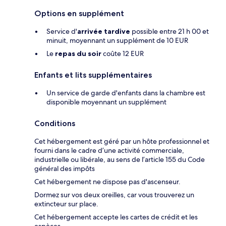
Options en supplément
Service d'
arrivée tardive
possible entre 21 h 00 et
minuit, moyennant un supplément de 10 EUR
Le
repas du soir
coûte 12 EUR
Enfants et lits supplémentaires
Un service de garde d'enfants dans la chambre est
disponible moyennant un supplément
Conditions
Cet hébergement est géré par un hôte professionnel et
fourni dans le cadre d’une activité commerciale,
industrielle ou libérale, au sens de l’article 155 du Code
général des impôts
Cet hébergement ne dispose pas d'ascenseur.
Dormez sur vos deux oreilles, car vous trouverez un
extincteur sur place.
Cet hébergement accepte les cartes de crédit et les
espèces.