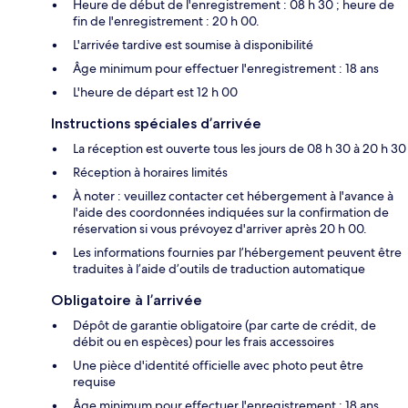
Heure de début de l'enregistrement : 08 h 30 ; heure de
fin de l'enregistrement : 20 h 00.
L'arrivée tardive est soumise à disponibilité
Âge minimum pour effectuer l'enregistrement : 18 ans
L'heure de départ est 12 h 00
Instructions spéciales d’arrivée
La réception est ouverte tous les jours de 08 h 30 à 20 h 30
Réception à horaires limités
À noter : veuillez contacter cet hébergement à l'avance à
l'aide des coordonnées indiquées sur la confirmation de
réservation si vous prévoyez d'arriver après 20 h 00.
Les informations fournies par l’hébergement peuvent être
traduites à l’aide d’outils de traduction automatique
Obligatoire à l’arrivée
Dépôt de garantie obligatoire (par carte de crédit, de
débit ou en espèces) pour les frais accessoires
Une pièce d'identité officielle avec photo peut être
requise
Âge minimum pour effectuer l'enregistrement : 18 ans