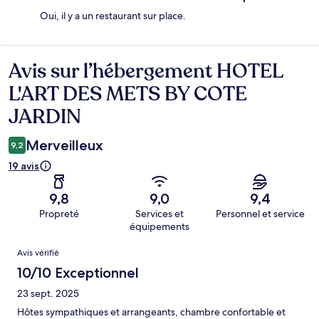
Oui, il y a un restaurant sur place.
Avis sur l’hébergement HOTEL
Avis
L'ART DES METS BY COTE
JARDIN
Merveilleux
9,2
19 avis
9,8
9,0
9,4
Propreté
Services et
Personnel et service
équipements
Avis
Avis vérifié
10/10 Exceptionnel
23 sept. 2025
Hôtes sympathiques et arrangeants, chambre confortable et