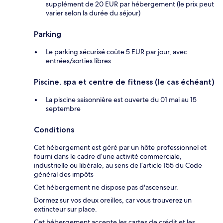
supplément de 20 EUR par hébergement (le prix peut
varier selon la durée du séjour)
Parking
Le parking sécurisé coûte 5 EUR par jour, avec
entrées/sorties libres
Piscine, spa et centre de fitness (le cas échéant)
La piscine saisonnière est ouverte du 01 mai au 15
septembre
Conditions
Cet hébergement est géré par un hôte professionnel et
fourni dans le cadre d’une activité commerciale,
industrielle ou libérale, au sens de l’article 155 du Code
général des impôts
Cet hébergement ne dispose pas d'ascenseur.
Dormez sur vos deux oreilles, car vous trouverez un
extincteur sur place.
Cet hébergement accepte les cartes de crédit et les