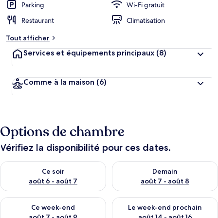
Parking
Wi-Fi gratuit
Restaurant
Climatisation
Tout afficher
Services et équipements principaux
(8)
Comme à la maison
(6)
Options de chambre
Vérifiez la disponibilité pour ces dates.
Vérifier la disponibilité pour ce soir août 6 - août 7
Vérifier la disponibilité pour 
Ce soir
Demain
août 6 - août 7
août 7 - août 8
Vérifier la disponibilité pour ce week-end août 7 - août 9
Vérifier la disponibilité pour 
Ce week-end
Le week-end prochain
août 7 - août 9
août 14 - août 16