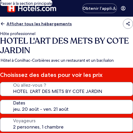
Passer à la section principale
Obtenir l’appli
Afficher tous les hébergements
Hôte professionnel
HOTEL L'ART DES METS BY COTE
JARDIN
Hôtel à Conilhac-Corbières avec un restaurant et un bar/salon
Choisissez des dates pour voir les prix
Où allez-vous ?
Dates
Voyageurs