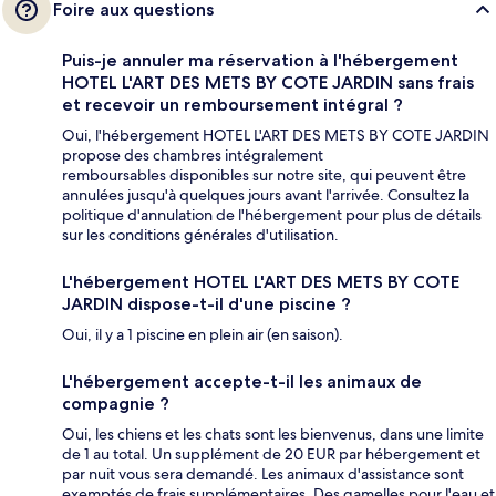
Foire aux questions
Puis-je annuler ma réservation à l'hébergement
HOTEL L'ART DES METS BY COTE JARDIN sans frais
et recevoir un remboursement intégral ?
Oui, l'hébergement HOTEL L'ART DES METS BY COTE JARDIN
propose des chambres intégralement
remboursables disponibles sur notre site, qui peuvent être
annulées jusqu'à quelques jours avant l'arrivée. Consultez la
politique d'annulation de l'hébergement pour plus de détails
sur les conditions générales d'utilisation.
L'hébergement HOTEL L'ART DES METS BY COTE
JARDIN dispose-t-il d'une piscine ?
Oui, il y a 1 piscine en plein air (en saison).
L'hébergement accepte-t-il les animaux de
compagnie ?
Oui, les chiens et les chats sont les bienvenus, dans une limite
de 1 au total. Un supplément de 20 EUR par hébergement et
par nuit vous sera demandé. Les animaux d'assistance sont
exemptés de frais supplémentaires. Des gamelles pour l'eau et