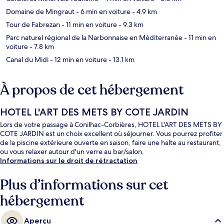
Domaine de Mingraut
- 6 min en voiture
- 4.9 km
Tour de Fabrezan
- 11 min en voiture
- 9.3 km
Parc naturel régional de la Narbonnaise en Méditerranée
- 11 min en
voiture
- 7.8 km
Canal du Midi
- 12 min en voiture
- 13.1 km
À propos de cet hébergement
HOTEL L'ART DES METS BY COTE JARDIN
Lors de votre passage à Conilhac-Corbières, HOTEL L'ART DES METS BY
COTE JARDIN est un choix excellent où séjourner. Vous pourrez profiter
de la piscine extérieure ouverte en saison, faire une halte au restaurant,
ou vous relaxer autour d'un verre au bar/salon.
Informations sur le droit de rétractation
Plus d’informations sur cet
hébergement
Aperçu