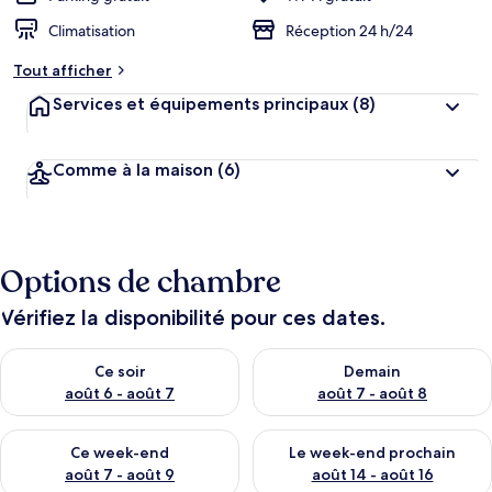
Climatisation
Réception 24 h/24
Tout afficher
Services et équipements principaux
(8)
Comme à la maison
(6)
Options de chambre
Vérifiez la disponibilité pour ces dates.
Vérifier la disponibilité pour ce soir août 6 - août 7
Vérifier la disponibilité pour 
Ce soir
Demain
août 6 - août 7
août 7 - août 8
Vérifier la disponibilité pour ce week-end août 7 - août 9
Vérifier la disponibilité pour 
Ce week-end
Le week-end prochain
août 7 - août 9
août 14 - août 16