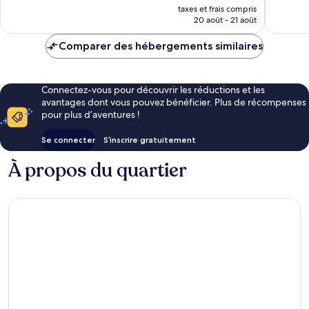
nouveau
taxes et frais compris
prix
20 août - 21 août
est
de
Comparer des hébergements similaires
27 €
Connectez-vous pour découvrir les réductions et les
avantages dont vous pouvez bénéficier. Plus de récompenses
pour plus d’aventures !
Se connecter
S’inscrire gratuitement
À propos du quartier