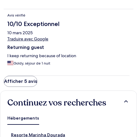
Avis vérifié
10/10 Exceptionnel
10 mars 2025
Traduire avec Google
Returning guest
I keep returning because of location
Goldy, séjour de 1 nuit
Afficher 5 avis
Continuez vos recherches
Hébergements
L
Resorte Marinha Dourada