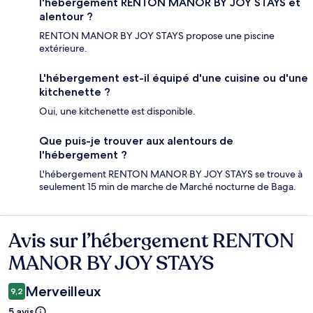
l'hébergement RENTON MANOR BY JOY STAYS et
alentour ?
RENTON MANOR BY JOY STAYS propose une piscine
extérieure.
L'hébergement est-il équipé d'une cuisine ou d'une
kitchenette ?
Oui, une kitchenette est disponible.
Que puis-je trouver aux alentours de
l'hébergement ?
L'hébergement RENTON MANOR BY JOY STAYS se trouve à
seulement 15 min de marche de Marché nocturne de Baga.
Avis sur l’hébergement RENTON
Avis
MANOR BY JOY STAYS
Merveilleux
9,2
5 avis