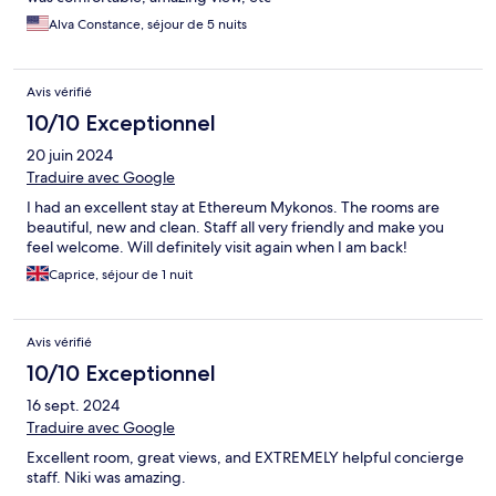
Alva Constance, séjour de 5 nuits
Avis vérifié
10/10 Exceptionnel
20 juin 2024
Traduire avec Google
I had an excellent stay at Ethereum Mykonos. The rooms are
beautiful, new and clean. Staff all very friendly and make you
feel welcome. Will definitely visit again when I am back!
Caprice, séjour de 1 nuit
Avis vérifié
10/10 Exceptionnel
16 sept. 2024
Traduire avec Google
Excellent room, great views, and EXTREMELY helpful concierge
staff. Niki was amazing.