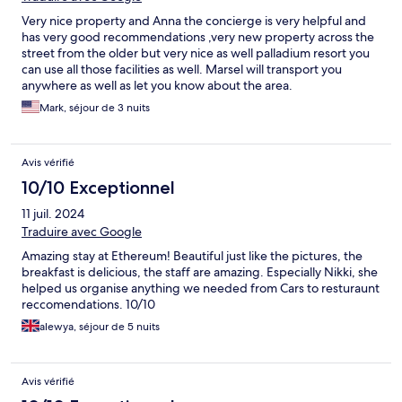
Very nice property and Anna the concierge is very helpful and
has very good recommendations ,very new property across the
street from the older but very nice as well palladium resort you
can use all those facilities as well. Marsel will transport you
anywhere as well as let you know about the area.
Mark, séjour de 3 nuits
Avis vérifié
10/10 Exceptionnel
11 juil. 2024
Traduire avec Google
Amazing stay at Ethereum! Beautiful just like the pictures, the
breakfast is delicious, the staff are amazing. Especially Nikki, she
helped us organise anything we needed from Cars to resturaunt
reccomendations. 10/10
alewya, séjour de 5 nuits
Avis vérifié