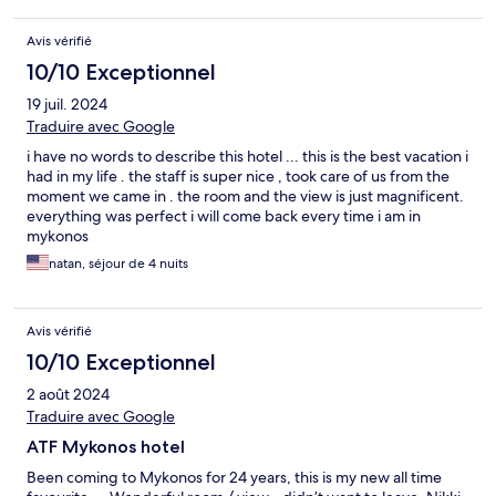
Avis vérifié
10/10 Exceptionnel
19 juil. 2024
Traduire avec Google
i have no words to describe this hotel ... this is the best vacation i
had in my life . the staff is super nice , took care of us from the
moment we came in . the room and the view is just magnificent.
everything was perfect i will come back every time i am in
mykonos
natan, séjour de 4 nuits
Avis vérifié
10/10 Exceptionnel
2 août 2024
Traduire avec Google
ATF Mykonos hotel
Been coming to Mykonos for 24 years, this is my new all time