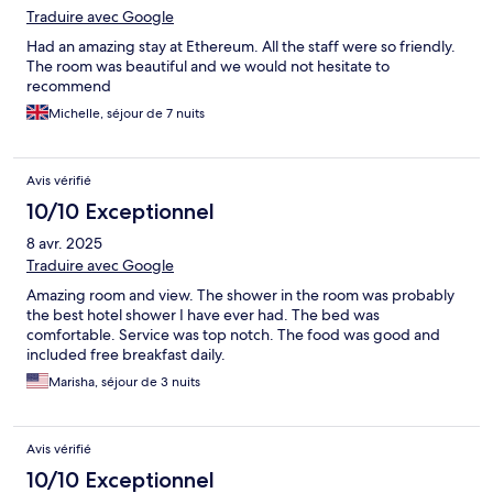
Traduire avec Google
Had an amazing stay at Ethereum. All the staff were so friendly.
The room was beautiful and we would not hesitate to
recommend
Michelle, séjour de 7 nuits
Avis vérifié
10/10 Exceptionnel
8 avr. 2025
Traduire avec Google
Amazing room and view. The shower in the room was probably
the best hotel shower I have ever had. The bed was
comfortable. Service was top notch. The food was good and
included free breakfast daily.
Marisha, séjour de 3 nuits
Avis vérifié
10/10 Exceptionnel