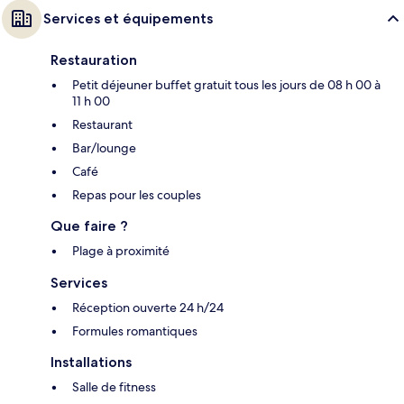
Services et équipements
Restauration
Petit déjeuner buffet gratuit tous les jours de 08 h 00 à
11 h 00
Restaurant
Bar/lounge
Café
Repas pour les couples
Que faire ?
Plage à proximité
Services
Réception ouverte 24 h/24
Formules romantiques
Installations
Salle de fitness