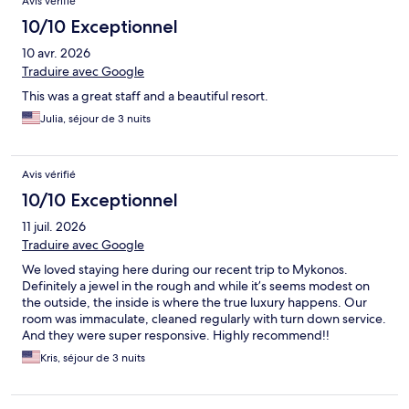
Avis vérifié
10/10 Exceptionnel
10 avr. 2026
Traduire avec Google
This was a great staff and a beautiful resort.
Julia, séjour de 3 nuits
Avis vérifié
10/10 Exceptionnel
11 juil. 2026
Traduire avec Google
We loved staying here during our recent trip to Mykonos.
Definitely a jewel in the rough and while it’s seems modest on
the outside, the inside is where the true luxury happens. Our
room was immaculate, cleaned regularly with turn down service.
And they were super responsive. Highly recommend!!
Kris, séjour de 3 nuits