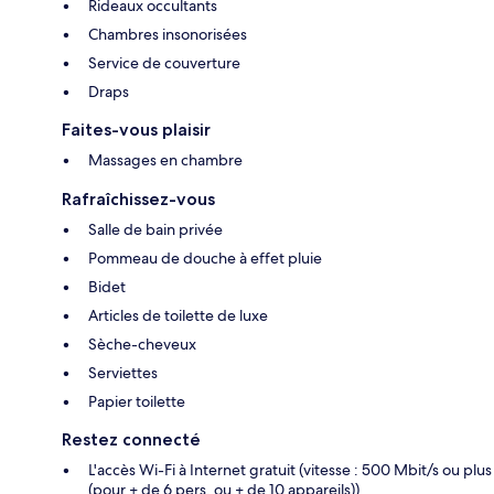
Rideaux occultants
Chambres insonorisées
Service de couverture
Draps
Faites-vous plaisir
Massages en chambre
Rafraîchissez-vous
Salle de bain privée
Pommeau de douche à effet pluie
Bidet
Articles de toilette de luxe
Sèche-cheveux
Serviettes
Papier toilette
Restez connecté
L'accès Wi-Fi à Internet gratuit (vitesse : 500 Mbit/s ou plus
(pour + de 6 pers. ou + de 10 appareils))