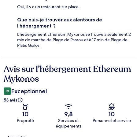
Oui, il y a un restaurant sur place.
Que puis-je trouver aux alentours de
l'hébergement ?
L'hébergement Ethereum Mykonos se trouve à seulement 2
min de marche de Plage de Psarou et à 17 min de Plage de
Platis Gialos.
Avis sur l’hébergement Ethereum
Avis
Mykonos
Exceptionnel
10
53 avis
10
9,8
10
Propreté
Services et
Personnel et service
équipements
Avis