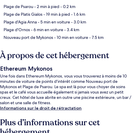
Plage de Psarou
- 2 min à pied
- 0.2 km
Plage de Platis Gialos
- 19 min à pied
- 1.6 km
Plage d'Agia Anna
- 5 min en voiture
- 3.0 km
Plage d'Ornos
- 6 min en voiture
- 3.4 km
Nouveau port de Mykonos
- 10 min en voiture
- 7.5 km
À propos de cet hébergement
Ethereum Mykonos
Une fois dans Ethereum Mykonos, vous vous trouverez à moins de 10
minutes de voiture de points d'intérêt comme Nouveau port de
Mykonos et Plage de Psarou. Le spa est là pour vous choyer de soins
spas et le café vous accueille également si jamais vous avez un petit
creux. Cet hôtel de luxe abrite en outre une piscine extérieure, un bar /
salon et une salle de fitness.
Informations sur le droit de rétractation
Plus d’informations sur cet
hébergement