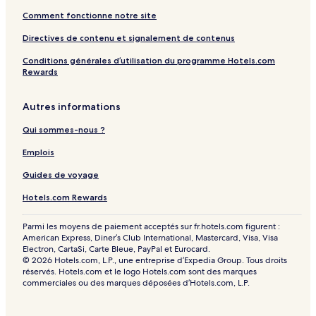
Comment fonctionne notre site
Directives de contenu et signalement de contenus
Conditions générales d’utilisation du programme Hotels.com
Rewards
Autres informations
Qui sommes-nous ?
Emplois
Guides de voyage
Hotels.com Rewards
Parmi les moyens de paiement acceptés sur fr.hotels.com figurent :
American Express, Diner’s Club International, Mastercard, Visa, Visa
Electron, CartaSi, Carte Bleue, PayPal et Eurocard.
© 2026 Hotels.com, L.P., une entreprise d’Expedia Group. Tous droits
réservés. Hotels.com et le logo Hotels.com sont des marques
commerciales ou des marques déposées d’Hotels.com, L.P.