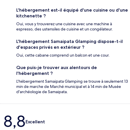
L'hébergement est-il équipé d'une cuisine ou d'une
kitchenette ?
Oui, vous y trouverez une cuisine avec une machine à
espresso, des ustensiles de cuisine et un congélateur.
L'hébergement Samaipata Glamping dispose-t-il
d'espaces privés en extérieur ?
Oui, cette cabane comprend un balcon et une cour.
Que puis-je trouver aux alentours de
l'hébergement ?
L'hébergement Samaipata Glamping se trouve à seulement 13
min de marche de Marché municipal et à 14 min de Musée
d'archéologie de Samaipata.
Avis
8,8
Excellent