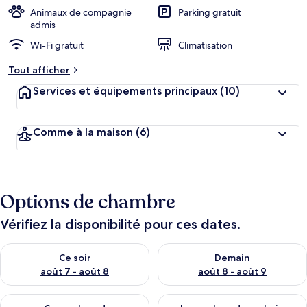
Animaux de compagnie
Parking gratuit
admis
Wi-Fi gratuit
Climatisation
Tout afficher
Services et équipements principaux
(10)
Comme à la maison
(6)
Options de chambre
Vérifiez la disponibilité pour ces dates.
Vérifier la disponibilité pour ce soir août 7 - août 8
Vérifier la disponibilité pour 
Ce soir
Demain
août 7 - août 8
août 8 - août 9
Vérifier la disponibilité pour ce week-end août 7 - août 9
Vérifier la disponibilité pour 