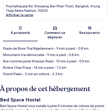
Prachathipatai Rd, Khwaeng Ban Phan Thom, Bangkok, Krung
Thep Maha Nakhon, 10200
Afficher la carte
Carte
À proximité
Comment se
Restaurants
déplacer
Stade de Boxe Thaï Rajadamnern
- 9 min à pied
- 0.8 km
Monument à la démocratie
- 9 min à pied
- 0.8 km
Rue commerçante Khaosan Road
- 10 min à pied
- 0.9 km
Rivière Chao Praya
- 14 min à pied
- 1.2 km
Grand Palais
- 3 min en voiture
- 2.3 km
À propos de cet hébergement
Bed Space Hostel
Bed Space Hostel vous installe à juste 5 minutes de voiture de points