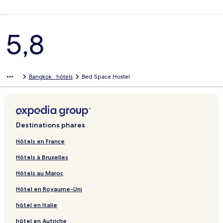
Avis
5,8
Bangkok : hôtels
Bed Space Hostel
Destinations phares
Hôtels en France
Hôtels à Bruxelles
Hôtels au Maroc
Hôtel en Royaume-Uni
hôtel en Italie
hôtel en Autriche