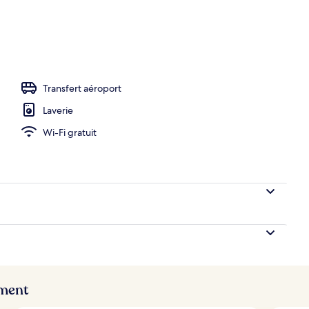
 | Vue de la chambre
Transfert aéroport
Laverie
Wi-Fi gratuit
ement