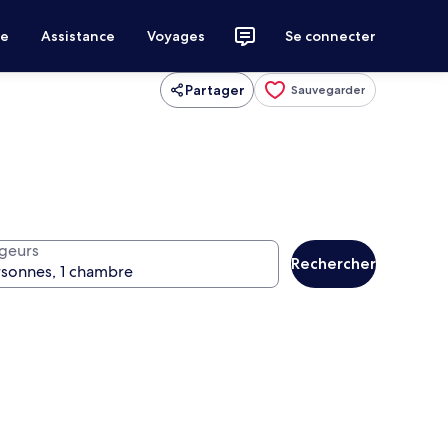
ce
Assistance
Voyages
Se connecter
Partager
Sauvegarder
geurs
Rechercher