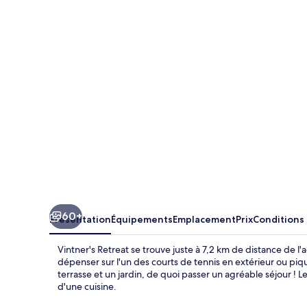
Retreat
60+
Présentation
Équipements
Emplacement
Prix
Conditions
Vintner's Retreat se trouve juste à 7,2 km de distance de l
dépenser sur l'un des courts de tennis en extérieur ou piqu
terrasse et un jardin, de quoi passer un agréable séjour ! 
d'une cuisine.