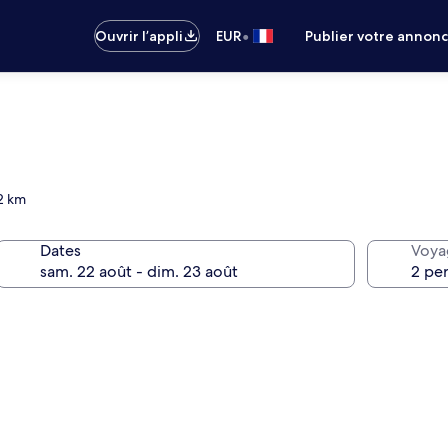
•
Ouvrir l’appli
EUR
Publier votre annon
 2 km
Dates
Voya