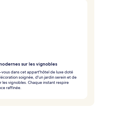
modernes sur les vignobles
vous dans cet appart'hôtel de luxe doté
écoration soignée, d'un jardin serein et de
r les vignobles. Chaque instant respire
nce raffinée.