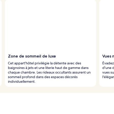
Zone de sommeil de luxe
Vues 
Cet appart'hôtel privilégie la détente avec des
Évadez-
baignoires à jets et une literie haut de gamme dans
d'une d
chaque chambre. Les rideaux occultants assurent un
vues su
sommeil profond dans des espaces décorés
l'éléga
individuellement.