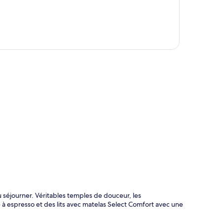
te
ù séjourner. Véritables temples de douceur, les
à espresso et des lits avec matelas Select Comfort avec une