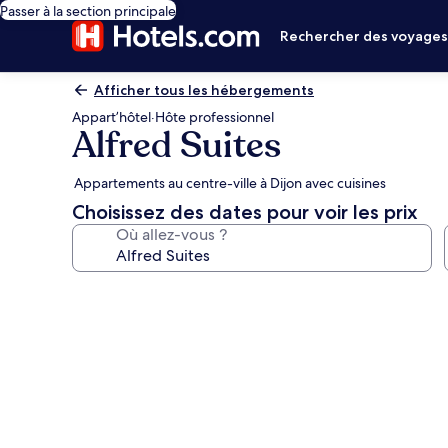
Passer à la section principale
Rechercher des voyage
Afficher tous les hébergements
Appart’hôtel
·
Hôte professionnel
Alfred Suites
Appartements au centre-ville à Dijon avec cuisines
Choisissez des dates pour voir les prix
Où allez-vous ?
Galerie
photos
de
l’hébergement
Alfred
Suites