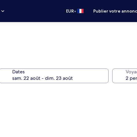
•
s
EUR
Publier votre annon
Dates
Voya