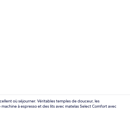
Appartement 
xcellent où séjourner. Véritables temples de douceur, les
machine à espresso et des lits avec matelas Select Comfort avec
Appartement 