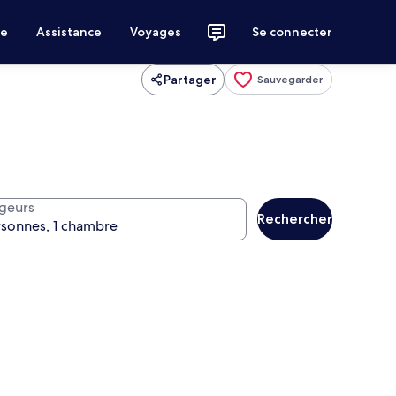
ce
Assistance
Voyages
Se connecter
Partager
Sauvegarder
geurs
Rechercher