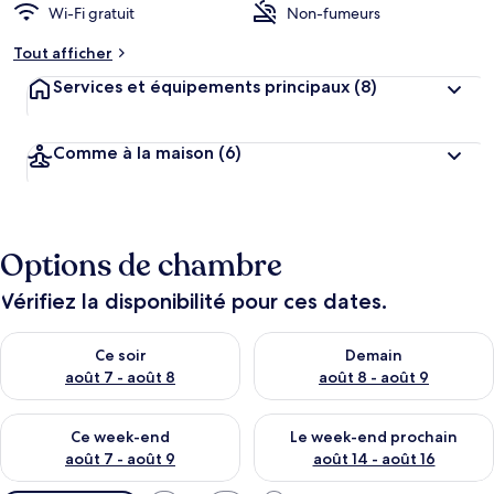
Wi-Fi gratuit
Non-fumeurs
Tout afficher
Services et équipements principaux
(8)
Comme à la maison
(6)
Options de chambre
Vérifiez la disponibilité pour ces dates.
Vérifier la disponibilité pour ce soir août 7 - août 8
Vérifier la disponibilité pour 
Ce soir
Demain
août 7 - août 8
août 8 - août 9
Vérifier la disponibilité pour ce week-end août 7 - août 9
Vérifier la disponibilité pour 
Ce week-end
Le week-end prochain
août 7 - août 9
août 14 - août 16