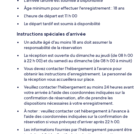
L'arrivée tardive est soumise à disponibilité
Âge minimum pour effectuer l'enregistrement : 18 ans
L'heure de départ est 11 h 00
Le départ tardif est soumis à disponibilité
Instructions spéciales d’arrivée
Un adulte âgé d'au moins 18 ans doit assumer la
responsabilité de la réservation
La réception est ouverte du dimanche au jeudi (de 08 h 00
à 22 h 00) et du samedi au dimanche (de 08 h 00 à minuit)
Vous devez contacter l’hébergement à l’avance pour
obtenir les instructions d’enregistrement. Le personnel de
la réception vous accueillera sur place.
Veuillez contacter l'hébergement au moins 24 heures avant
votre arrivée à l'aide des coordonnées indiquées sur la
confirmation de réservation, afin de prendre les
dispositions nécessaires à votre enregistrement.
À noter : veuillez contacter cet hébergement à l'avance à
l'aide des coordonnées indiquées sur la confirmation de
réservation si vous prévoyez d'arriver après 22 h 00.
Les informations fournies par l’hébergement peuvent être