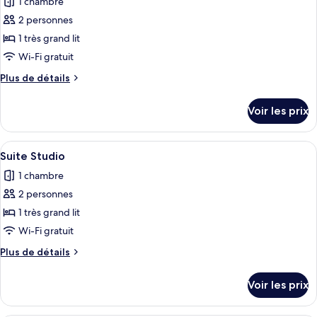
1 chambre
Cabane
les
Économique
2 personnes
photos
pour
1 très grand lit
ce
Wi-Fi gratuit
type
Plus
Plus de détails
de
de
chambre :
détails
Voir les prix
sur
Studio
le
Confort
type
Afficher
Une chambre confortable dans un chale
19
de
Suite Studio
toutes
chambre
1 chambre
Studio
les
Confort
2 personnes
photos
pour
1 très grand lit
ce
Wi-Fi gratuit
type
Plus
Plus de détails
de
de
chambre :
détails
Voir les prix
sur
Suite
le
Studio
type