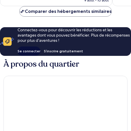
9 août - 10 août
est
de
Comparer des hébergements similaires
89 €
Connectez-vous pour découvrir les réductions et les
avantages dont vous pouvez bénéficier. Plus de récompenses
pour plus d’aventures !
Se connecter
S’inscrire gratuitement
À propos du quartier