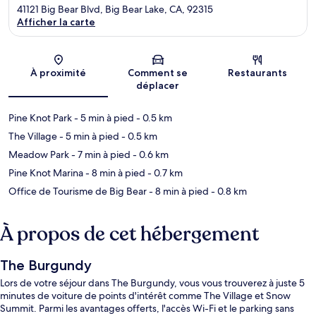
41121 Big Bear Blvd, Big Bear Lake, CA, 92315
Afficher la carte
Carte
À proximité
Comment se
Restaurants
déplacer
Pine Knot Park
- 5 min à pied
- 0.5 km
The Village
- 5 min à pied
- 0.5 km
Meadow Park
- 7 min à pied
- 0.6 km
Pine Knot Marina
- 8 min à pied
- 0.7 km
Office de Tourisme de Big Bear
- 8 min à pied
- 0.8 km
À propos de cet hébergement
The Burgundy
Lors de votre séjour dans The Burgundy, vous vous trouverez à juste 5
minutes de voiture de points d'intérêt comme The Village et Snow
Summit. Parmi les avantages offerts, l'accès Wi-Fi et le parking sans