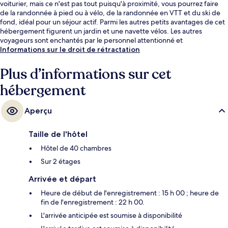
voiturier, mais ce n'est pas tout puisqu'à proximité, vous pourrez faire
de la randonnée à pied ou à vélo, de la randonnée en VTT et du ski de
fond, idéal pour un séjour actif. Parmi les autres petits avantages de cet
hébergement figurent un jardin et une navette vélos. Les autres
voyageurs sont enchantés par le personnel attentionné et
l'emplacement idéal.
Informations sur le droit de rétractation
Plus d’informations sur cet
hébergement
Aperçu
Taille de l'hôtel
Hôtel de 40 chambres
Sur 2 étages
Arrivée et départ
Heure de début de l'enregistrement : 15 h 00 ; heure de
fin de l'enregistrement : 22 h 00.
L'arrivée anticipée est soumise à disponibilité